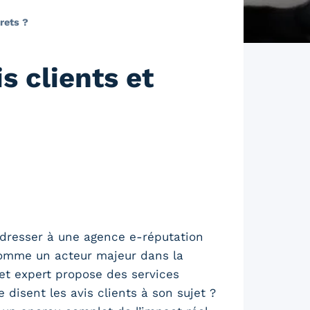
rets ?
s clients et
adresser à une agence e-réputation
 comme un acteur majeur dans la
 cet expert propose des services
 disent les avis clients à son sujet ?