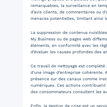
remarquables, la surveillance en temp
d’avis clients, de commentaires ou d’a
menaces potentielles, limitant ainsi 
La suppression de contenus nuisibles c
My Business ou de pages web diffamat
éléments, en conformité avec les règ
d’évaluer les causes profondes des a
Ce travail de nettoyage est complété 
d’une image d’entreprise cohérente. A
présence sur des canaux comme Insta
numériques. Ces actions contribuent a
des consommateurs consultent les avi
Enfin, la gestion de crise est un serv