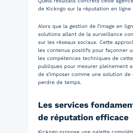
Quels résultats concrets cette agenc
de Kickngo sur la réputation en ligne 
Alors que la gestion de l’image en l
solutions allant de la surveillance co
sur les réseaux sociaux. Cette approc
les contenus positifs pour façonner u
les compétences techniques de cette 
publiques pour mesurer pleinement son
de s’imposer comme une solution de r
perdre de temps.
Les services fondament
de réputation efficace
Kickngo propose une palette complète 