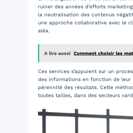
ruiner des années d’efforts marketin
la neutralisation des contenus négati
une approche collaborative avec le c
aléa.
A lire aussi
Comment choisir les mat
Ces services s’appuient sur un proces
des informations en fonction de leur 
pérennité des résultats. Cette métho
toutes tailles, dans des secteurs vari