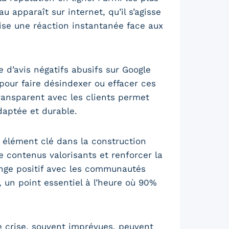
 apparaît sur internet, qu’il s’agisse
orise une réaction instantanée face aux
e d’avis négatifs abusifs sur Google
our faire désindexer ou effacer ces
ransparent avec les clients permet
daptée et durable.
, élément clé dans la construction
e contenus valorisants et renforcer la
nge positif avec les communautés
 un point essentiel à l’heure où 90%
de crise, souvent imprévues, peuvent