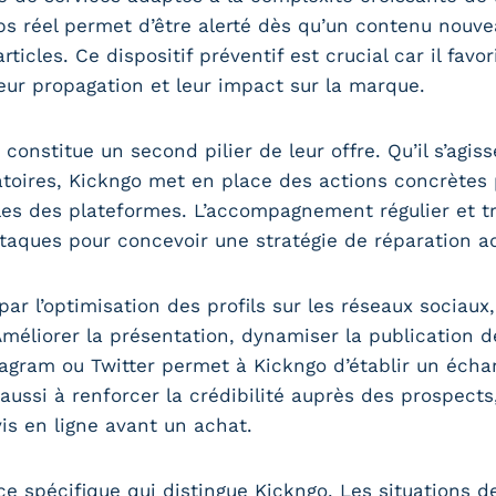
s réel permet d’être alerté dès qu’un contenu nouveau
rticles. Ce dispositif préventif est crucial car il fav
leur propagation et leur impact sur la marque.
onstitue un second pilier de leur offre. Qu’il s’agiss
oires, Kickngo met en place des actions concrètes p
les des plateformes. L’accompagnement régulier et t
ttaques pour concevoir une stratégie de réparation a
par l’optimisation des profils sur les réseaux sociaux
méliorer la présentation, dynamiser la publication d
gram ou Twitter permet à Kickngo d’établir un écha
ussi à renforcer la crédibilité auprès des prospects,
s en ligne avant un achat.
ice spécifique qui distingue Kickngo. Les situations 