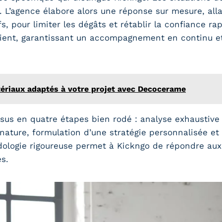
g. L’agence élabore alors une réponse sur mesure, al
fs, pour limiter les dégâts et rétablir la confiance 
lient, garantissant un accompagnement en continu e
ériaux adaptés à votre projet avec Decocerame
sus en quatre étapes bien rodé : analyse exhaustive 
nature, formulation d’une stratégie personnalisée et 
dologie rigoureuse permet à Kickngo de répondre aux 
és.