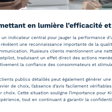
mettant en lumière l’efficacité e
 un indicateur central pour jauger la performance d’
s révèlent une reconnaissance importante de la quali
ommunication. Plusieurs clients mentionnent une nette
ustpilot, traduisant un effet direct des actions menée
tivement la confiance des consommateurs et stimule 
clients publics détaillés peut également générer un
vier de choix, l’absence d’avis facilement vérifiables
ur choix. Cette situation souligne l’importance pour 
xpérience, tout en continuant à garantir la confidenti