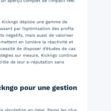
 un aperçu complet de l’impact réel
ce Kickngo déploie une gamme de
ssant par l’optimisation des profils
s négatifs, mais aussi de valoriser
mettent en lumière la réactivité et
cessité de disposer d’études de cas
ratégies sur mesure, Kickngo continue
rôle de leur e-réputation sans
ckngo pour une gestion
 réputation en ligne. Parmi les plus