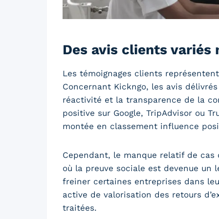
Des avis clients variés 
Les témoignages clients représentent
Concernant Kickngo, les avis délivré
réactivité et la transparence de la c
positive sur Google, TripAdvisor ou Tr
montée en classement influence posi
Cependant, le manque relatif de cas 
où la preuve sociale est devenue un le
freiner certaines entreprises dans le
active de valorisation des retours d’e
traitées.