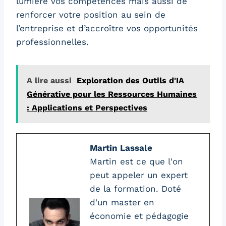
lumière vos compétences mais aussi de
renforcer votre position au sein de
l’entreprise et d’accroître vos opportunités
professionnelles.
A lire aussi
Exploration des Outils d'IA
Générative pour les Ressources Humaines
: Applications et Perspectives
Martin Lassale
Martin est ce que l'on
peut appeler un expert
de la formation. Doté
d'un master en
économie et pédagogie