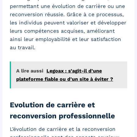
permettant une évolution de carrière ou une
reconversion réussie. Grâce à ce processus,
les individus peuvent valoriser et développer
leurs compétences acquises, améliorant
ainsi leur employabilité et leur satisfaction
au travail.
A lire aussi
Legoax : s’agit-il d’une
plateforme fiable ou d’un site à éviter ?
Evolution de carrière et
reconversion professionnelle
L’évolution de carrière et la reconversion