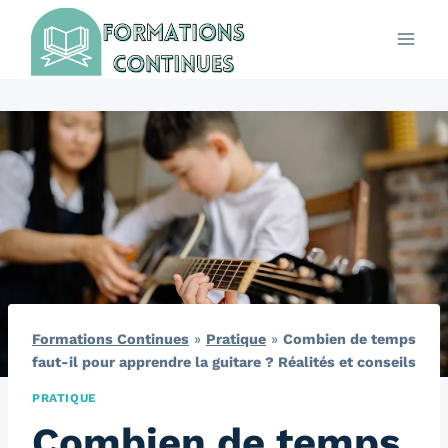
Aller
au
contenu
Formations Continues
»
Pratique
»
Combien de temps
faut-il pour apprendre la guitare ? Réalités et conseils
PRATIQUE
Combien de temps