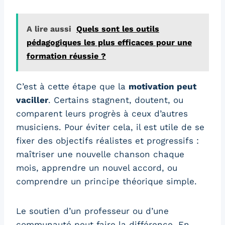
A lire aussi
Quels sont les outils
pédagogiques les plus efficaces pour une
formation réussie ?
C’est à cette étape que la
motivation peut
vaciller
. Certains stagnent, doutent, ou
comparent leurs progrès à ceux d’autres
musiciens. Pour éviter cela, il est utile de se
fixer des objectifs réalistes et progressifs :
maîtriser une nouvelle chanson chaque
mois, apprendre un nouvel accord, ou
comprendre un principe théorique simple.
Le soutien d’un professeur ou d’une
communauté peut faire la différence. En