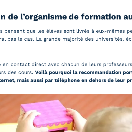
ion de l’organisme de formation a
s pensent que les élèves sont livrés à eux-mêmes p
l pas le cas. La grande majorité des universités, éco
e en contact direct avec chacun de leurs professeurs
ors des cours.
Voilà pourquoi la recommandation por
ternet, mais aussi par téléphone en dehors de leur p