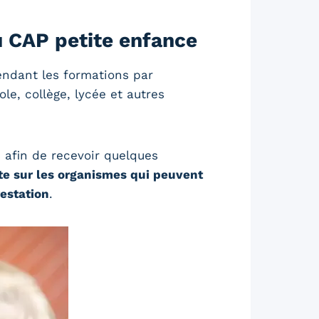
u CAP petite enfance
endant les formations par
le, collège, lycée et autres
 afin de recevoir quelques
te sur les organismes qui peuvent
restation
.