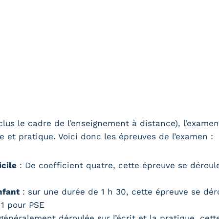
clus le cadre de l’enseignement à distance), l’exame
e et pratique. Voici donc les épreuves de l’examen :
icile
: De coefficient quatre, cette épreuve se déroul
nfant
: sur une durée de 1 h 30, cette épreuve se déro
 1 pour PSE
généralement déroulée sur l’écrit et la pratique, cet