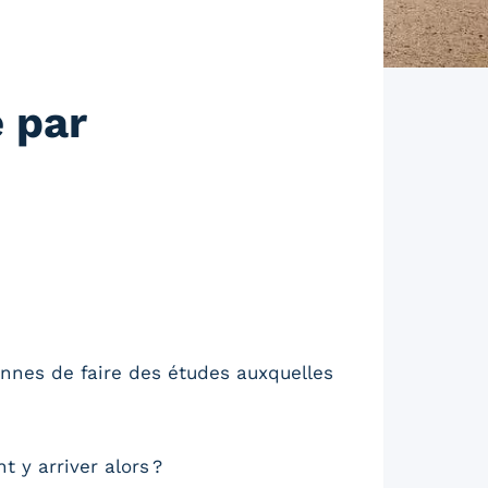
 par
onnes de faire des études auxquelles
t y arriver alors ?