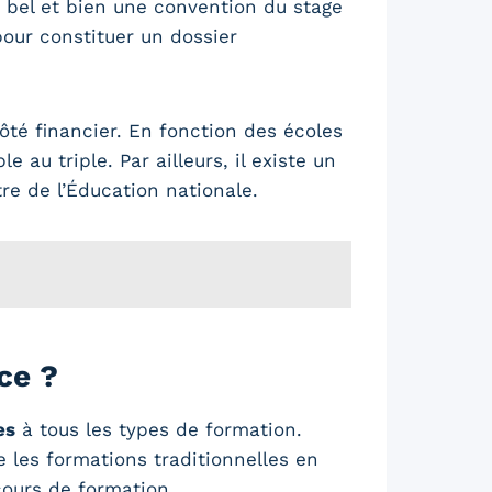
re bel et bien une convention du stage
our constituer un dossier
ôté financier. En fonction des écoles
e au triple. Par ailleurs, il existe un
re de l’Éducation nationale.
ce ?
es
à tous les types de formation.
 les formations traditionnelles en
cours de formation.