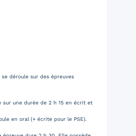
n se déroule sur des épreuves
e sur une durée de 2 h 15 en écrit et
ule en oral (+ écrite pour le PSE).
te épreuve dure 2 h 30. Elle possède