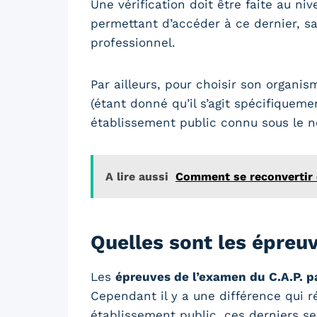
Une vérification doit être faite au ni
permettant d’accéder à ce dernier, s
professionnel.
Par ailleurs, pour choisir son organi
(étant donné qu’il s’agit spécifiquemen
établissement public connu sous le no
A lire aussi
Comment se reconvertir 
Quelles sont les épreu
Les
épreuves de l’examen du C.A.P. 
Cependant il y a une différence qui 
établissement public, ces derniers s