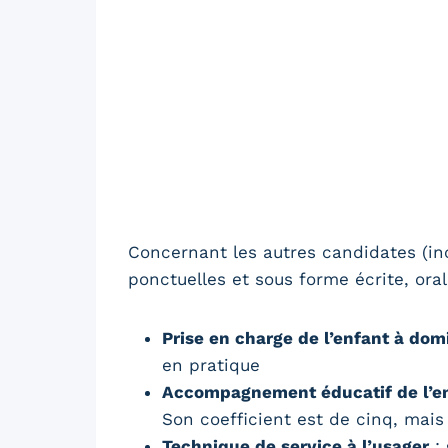
Concernant les autres candidates (in
ponctuelles et sous forme écrite, oral
Prise en charge de l’enfant à dom
en pratique
Accompagnement éducatif de l’e
Son coefficient est de cinq, mais
Technique de service à l’usager
: 