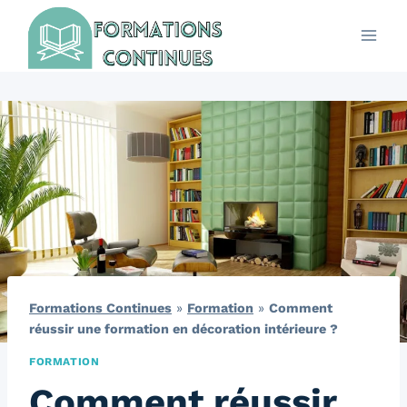
Aller
au
contenu
Formations Continues
»
Formation
»
Comment
réussir une formation en décoration intérieure ?
FORMATION
Comment réussir