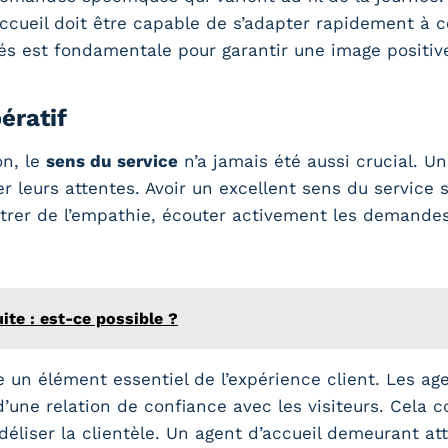
’accueil doit être capable de s’adapter rapidement à
tés est fondamentale pour garantir une image positive
ératif
on, le
sens du service
n’a jamais été aussi crucial. Un 
er leurs attentes. Avoir un excellent sens du service 
trer de l’empathie, écouter activement les demandes 
ite : est-ce possible ?
e un élément essentiel de l’expérience client. Les ag
 d’une relation de confiance avec les visiteurs. Cela
fidéliser la clientèle. Un agent d’accueil demeurant a