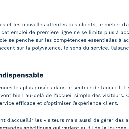
es et les nouvelles attentes des clients, le métier d’
 cet emploi de première ligne ne se limite plus à accu
icle se penche sur les compétences essentielles à ac
ccent sur la polyvalence, le sens du service, l’aisanc
indispensable
ces les plus prisées dans le secteur de l’accueil. Le
vont bien au-delà de l’accueil simple des visiteurs. C
vice efficace et d’optimiser l’expérience client.
 d’accueillir les visiteurs mais aussi de gérer des ap
andes spécifiques qui varient au fil de la journée. 