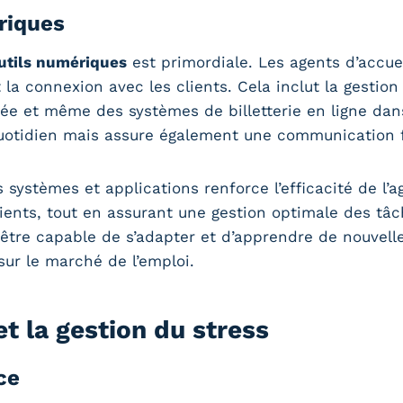
riques
utils numériques
est primordiale. Les agents d’accuei
 la connexion avec les clients. Cela inclut la gesti
ée et même des systèmes de billetterie en ligne da
quotidien mais assure également une communication f
 systèmes et applications renforce l’efficacité de l’a
ents, tout en assurant une gestion optimale des tâ
 être capable de s’adapter et d’apprendre de nouvel
sur le marché de l’emploi.
et la gestion du stress
ce