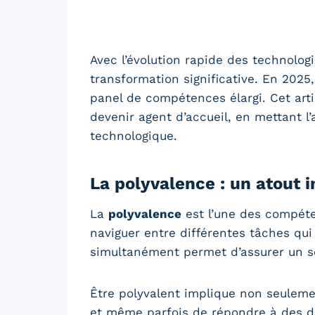
Avec l’évolution rapide des technologi
transformation significative. En 2025,
panel de compétences élargi. Cet art
devenir agent d’accueil, en mettant l’a
technologique.
La polyvalence : un atout 
La
polyvalence
est l’une des compéten
naviguer entre différentes tâches qui 
simultanément permet d’assurer un ser
Être polyvalent implique non seulement
et même parfois de répondre à des dem