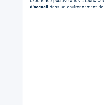
expérience positive aux visiteurs. Ce
d’accueil
dans un environnement de p