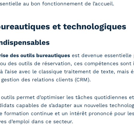
entielle au bon fonctionnement de l’accueil.
 bureautiques et technologiques
ndispensables
rise des outils bureautiques
est devenue essentielle p
s ou des outils de réservation, ces compétences sont
à l’aise avec le classique traitement de texte, mais 
gestion des relations clients (CRM).
utils permet d’optimiser les tâches quotidiennes et d
dats capables de s’adapter aux nouvelles technologi
ne formation continue et un intérêt prononcé pour le
es d’emploi dans ce secteur.