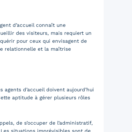
agent d’accueil connaît une
eillir des visiteurs, mais requiert un
quérir pour ceux qui envisagent de
e relationnelle et la maîtrise
s agents d’accueil doivent aujourd’hui
ette aptitude à gérer plusieurs rôles
pels, de s’occuper de l’administratif,
Les situations imprévisibles sont de