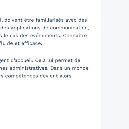
l doivent être familiarisés avec des
on des applications de communication,
ns le cas des événements. Connaître
luide et efficace.
gent d’accueil. Cela lui permet de
ches administratives. Dans un monde
les compétences devient alors