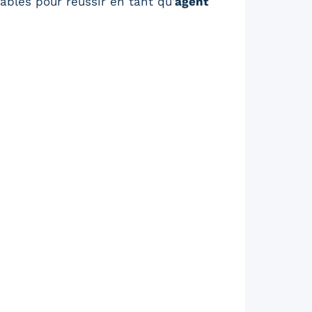
ables pour réussir en tant qu’
agent