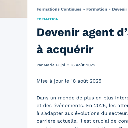
Formations Continues
»
Formation
»
Devenir
FORMATION
Devenir agent d
à acquérir
Par
Marie Pujol
18 août 2025
Mise à jour le 18 août 2025
Dans un monde de plus en plus interc
et des événements. En 2025, les att
à s’adapter aux évolutions du secteur
carrière actuelle, il est crucial de co