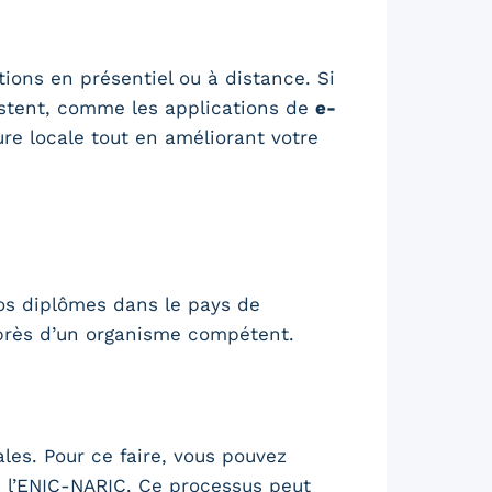
tions en présentiel ou à distance. Si
istent, comme les applications de
e-
ure locale tout en améliorant votre
 vos diplômes dans le pays de
près d’un organisme compétent.
les. Pour ce faire, vous pouvez
 l’ENIC-NARIC. Ce processus peut