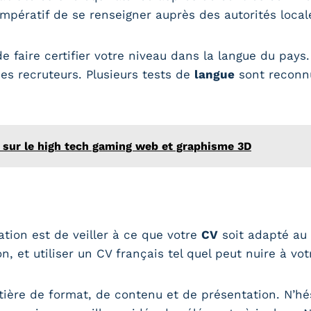
c impératif de se renseigner auprès des autorités loca
 de faire certifier votre niveau dans la langue du pays
des recruteurs. Plusieurs tests de
langue
sont reconnu
 sur le high tech gaming web et graphisme 3D
tion est de veiller à ce que votre
CV
soit adapté au
, et utiliser un CV français tel quel peut nuire à vo
tière de format, de contenu et de présentation. N’h