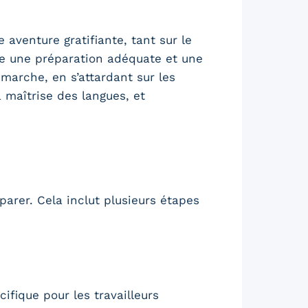
 aventure gratifiante, tant sur le
te une préparation adéquate et une
émarche, en s’attardant sur les
a maîtrise des langues, et
éparer. Cela inclut plusieurs étapes
ifique pour les travailleurs