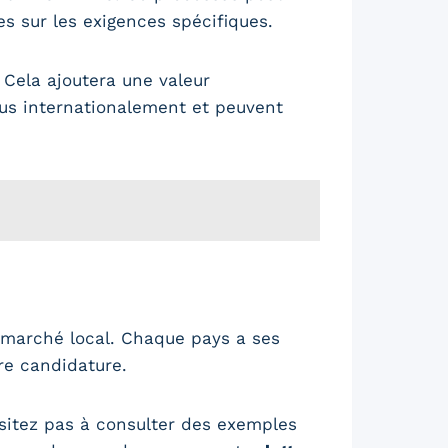
les sur les exigences spécifiques.
. Cela ajoutera une valeur
s internationalement et peuvent
 marché local. Chaque pays a ses
tre candidature.
ésitez pas à consulter des exemples