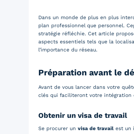
Dans un monde de plus en plus interco
plan professionnel que personnel. Ce
stratégie réfléchie. Cet article prop
aspects essentiels tels que la locali
l’importance du réseau.
Préparation avant le d
Avant de vous lancer dans votre quê
clés qui faciliteront votre intégratio
Obtenir un visa de travail
Se procurer un
visa de travail
est un i