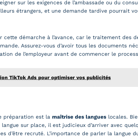
eigner sur les exigences de l’ambassade ou du consu
illeurs étrangers, et une demande tardive pourrait v
r cette démarche à l’avance, car le traitement des 
emande. Assurez-vous d’avoir tous les documents néc
vitation de l’employeur avant de commencer le process
tion TikTok Ads pour optimiser vos publicités
e préparation est la
maîtrise des langues
locales. Bi
 langue sur place, il est judicieux d’arriver avec quel
es d’être recruté. L’importance de parler la langue d