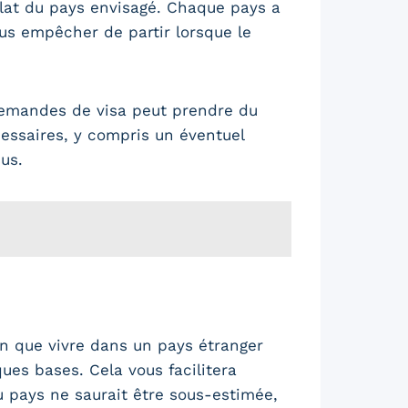
lat du pays envisagé. Chaque pays a
ous empêcher de partir lorsque le
demandes de visa peut prendre du
essaires, y compris un éventuel
us.
en que vivre dans un pays étranger
ques bases. Cela vous facilitera
u pays ne saurait être sous-estimée,