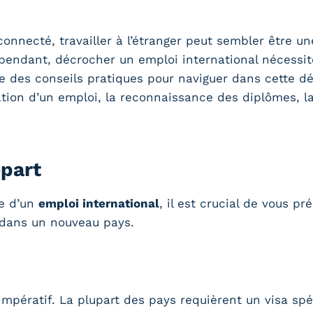
nnecté, travailler à l’étranger peut sembler être une
pendant, décrocher un emploi international nécessi
ose des conseils pratiques pour naviguer dans cette d
sation d’un emploi, la reconnaissance des diplômes, l
épart
te d’un
emploi international
, il est crucial de vous pr
n dans un nouveau pays.
mpératif. La plupart des pays requièrent un visa spéc