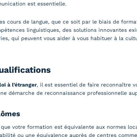
unication est essentielle.
es cours de langue, que ce soit par le biais de forma
pétences linguistiques, des solutions innovantes ex
ries, qui peuvent vous aider à vous habituer à la cult
ualifications
oi à l’étranger
, il est essentiel de faire reconnaître
 une démarche de reconnaissance professionnelle au
plômes
 que votre formation est équivalente aux normes loca
bilité ou une équivalence auprès de centres comme