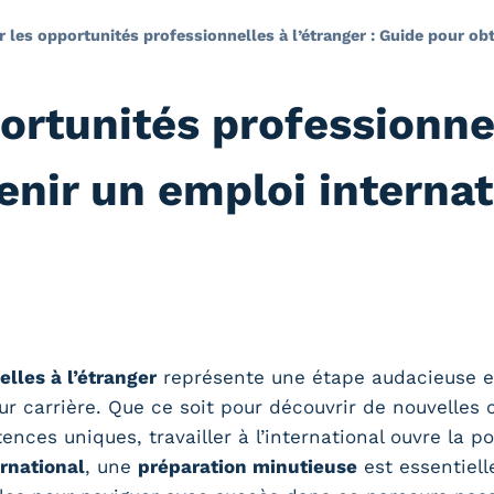
r les opportunités professionnelles à l’étranger : Guide pour ob
ortunités professionnel
enir un emploi internat
lles à l’étranger
représente une étape audacieuse et
r carrière. Que ce soit pour découvrir de nouvelles c
nces uniques, travailler à l’international ouvre la 
rnational
, une
préparation minutieuse
est essentiell