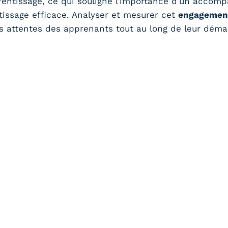
entissage, ce qui souligne l’importance d’un accom
issage efficace. Analyser et mesurer cet
engagemen
s attentes des apprenants tout au long de leur déma