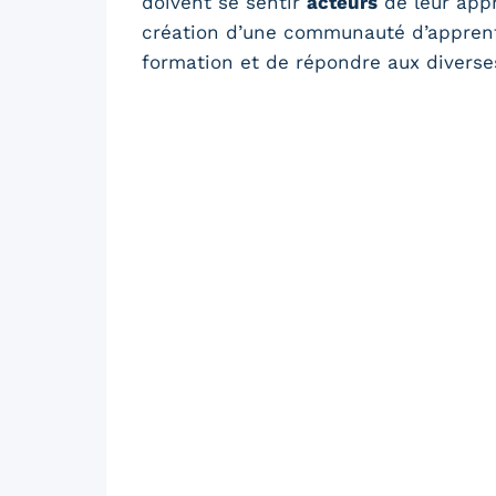
doivent se sentir
acteurs
de leur appr
création d’une communauté d’apprent
formation et de répondre aux diverse