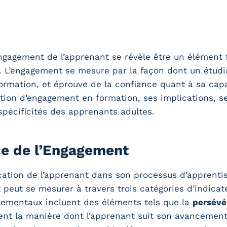
ngagement de l’apprenant se révèle être un élément f
f. L’engagement se mesure par la façon dont un étudi
rmation, et éprouve de la confiance quant à sa capaci
ion d’engagement en formation, ses implications, ses 
 spécificités des apprenants adultes.
ce de l’Engagement
cation de l’apprenant dans son processus d’apprentis
peut se mesurer à travers trois catégories d’indicat
tementaux incluent des éléments tels que la
persévé
ent la manière dont l’apprenant suit son avancement.