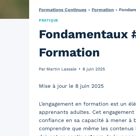
Formations Continues
»
Formation
»
Fondame
PRATIQUE
Fondamentaux #2
Formation
Par
Martin Lassale
8 juin 2025
Mise à jour le 8 juin 2025
L’engagement en formation est un élém
apprenants adultes. Cet engagement 
confiance en sa capacité à mener à bi
comprendre que même les contenus le