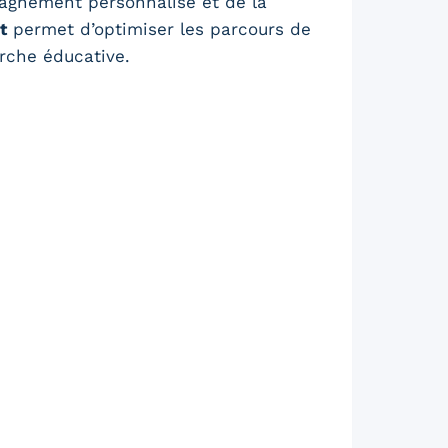
pagnement personnalisé et de la
t
permet d’optimiser les parcours de
rche éducative.