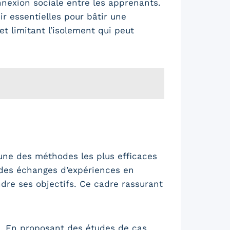
nnexion sociale entre les apprenants.
r essentielles pour bâtir une
t limitant l’isolement qui peut
’une des méthodes les plus efficaces
 des échanges d’expériences en
ndre ses objectifs. Ce cadre rassurant
. En proposant des études de cas