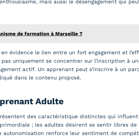
’enthousiasme, mais aussi le désengagement qui peut 
nisme de formation à Marseille ?
n évidence le lien entre un fort engagement et l’eff
e pas uniquement se concentrer sur l’inscription à un
gement actif. Un apprenant peut s’inscrire à un par
pliqué dans le contenu proposé.
pprenant Adulte
résentent des caractéristique distinctes qui influen
primordiale ; les adultes désirent se sentir libres de
te autonomisation renforce leur sentiment de compét