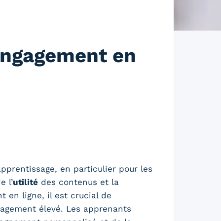
Engagement en
pprentissage, en particulier pour les
e l’
utilité
des contenus et la
en ligne, il est crucial de
gagement élevé. Les apprenants