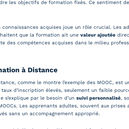
re les objectifs de formation fixés. Ce sentiment d
des connaissances acquises joue un rôle crucial. Les 
uhaitent que la formation ait une
valeur ajoutée
direc
rète des compétences acquises dans le milieu profess
ation à Distance
tance, comme le montre l’exemple des MOOC, est un
 taux d’inscription élevés, seulement un faible pour
 s’explique par le besoin d’un
suivi personnalisé
, s
 MOOCs. Les apprenants adultes, souvent aux prises a
otivés sans un accompagnement approprié.