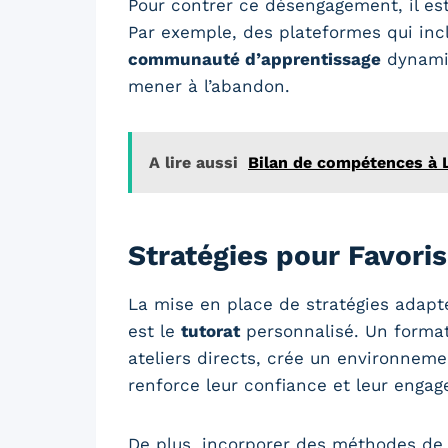
Pour contrer ce désengagement, il est
Par exemple, des plateformes qui inc
communauté d’apprentissage
dynamiq
mener à l’abandon.
A lire aussi
Bilan de compétences à L
Stratégies pour Favori
La mise en place de stratégies adapt
est le
tutorat
personnalisé. Un format
ateliers directs, crée un environneme
renforce leur confiance et leur enga
De plus, incorporer des méthodes d