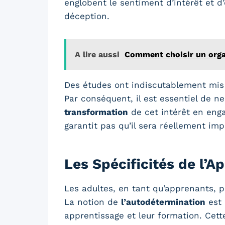
englobent le sentiment d’intérêt et d
déception.
A lire aussi
Comment choisir un orga
Des études ont indiscutablement mis e
Par conséquent, il est essentiel de n
transformation
de cet intérêt en enga
garantit pas qu’il sera réellement im
Les Spécificités de l’A
Les adultes, en tant qu’apprenants, p
La notion de
l’autodétermination
est 
apprentissage et leur formation. Cet