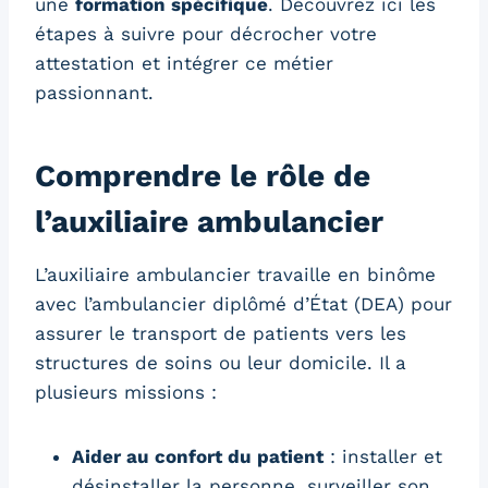
une
formation spécifique
. Découvrez ici les
étapes à suivre pour décrocher votre
attestation et intégrer ce métier
passionnant.
Comprendre le rôle de
l’auxiliaire ambulancier
L’auxiliaire ambulancier travaille en binôme
avec l’ambulancier diplômé d’État (DEA) pour
assurer le transport de patients vers les
structures de soins ou leur domicile. Il a
plusieurs missions :
Aider au confort du patient
: installer et
désinstaller la personne, surveiller son