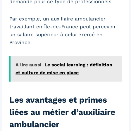
demande pour ce type de professionnels.
Par exemple, un auxiliaire ambulancier
travaillant en Île-de-France peut percevoir
un salaire supérieur à celui exercé en
Province.
A lire aussi
Le social learning : définition
et culture de mise en place
Les avantages et primes
liées au métier d’auxiliaire
ambulancier