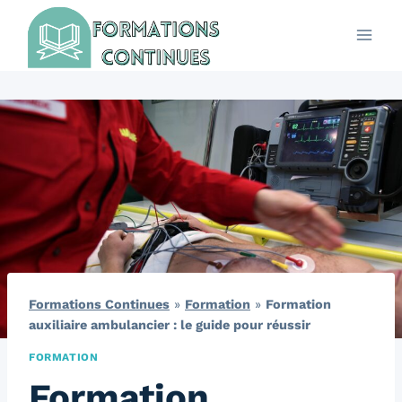
Aller
au
contenu
Formations Continues
»
Formation
»
Formation
auxiliaire ambulancier : le guide pour réussir
FORMATION
Formation