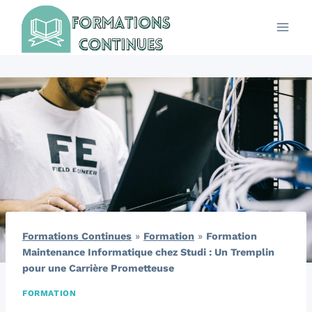
Aller
au
contenu
Formations Continues
»
Formation
»
Formation
Maintenance Informatique chez Studi : Un Tremplin
pour une Carrière Prometteuse
FORMATION