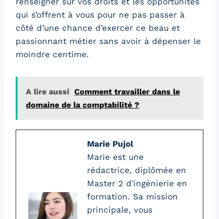
renseigner sur vos droits et les opportunités
qui s’offrent à vous pour ne pas passer à
côté d’une chance d’exercer ce beau et
passionnant métier sans avoir à dépenser le
moindre centime.
A lire aussi
Comment travailler dans le
domaine de la comptabilité ?
Marie Pujol
Marie est une
rédactrice, diplômée en
Master 2 d'ingénierie en
formation. Sa mission
principale, vous