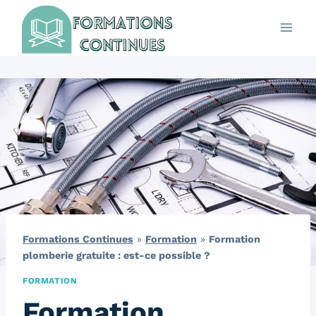
Aller
au
contenu
Formations Continues
»
Formation
»
Formation
plomberie gratuite : est-ce possible ?
FORMATION
Formation