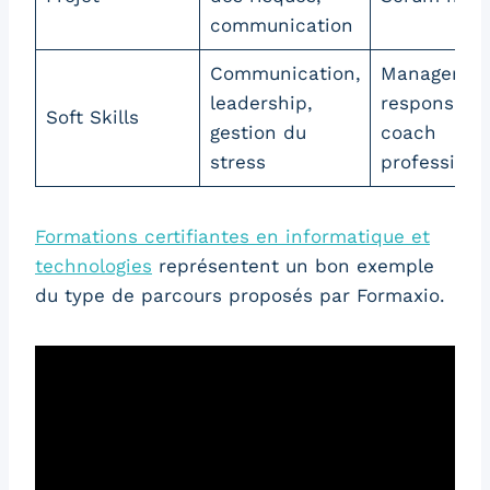
communication
Communication,
Manager,
leadership,
responsable
Soft Skills
gestion du
coach
stress
professionn
Formations certifiantes en informatique et
technologies
représentent un bon exemple
du type de parcours proposés par Formaxio.