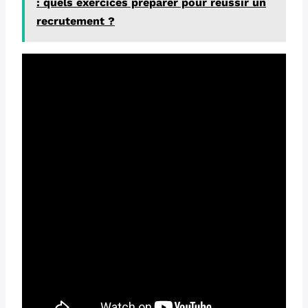
: quels exercices préparer pour réussir un
recrutement ?