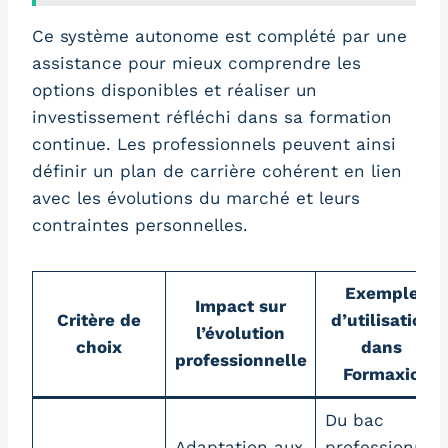
Ce système autonome est complété par une
assistance pour mieux comprendre les
options disponibles et réaliser un
investissement réfléchi dans sa formation
continue. Les professionnels peuvent ainsi
définir un plan de carrière cohérent en lien
avec les évolutions du marché et leurs
contraintes personnelles.
Exemple
Impact sur
Critère de
d’utilisation
l’évolution
choix
dans
professionnelle
Formaxio
Du bac
Adaptation aux
professionnel