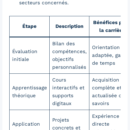
secteurs concernés.
Bénéfices pou
Étape
Description
la carrière
Bilan des
Orientation
Évaluation
compétences,
adaptée, gain
initiale
objectifs
de temps
personnalisés
Cours
Acquisition
Apprentissage
interactifs et
complète et
théorique
supports
actualisée des
digitaux
savoirs
Expérience
Projets
Application
directe
concrets et