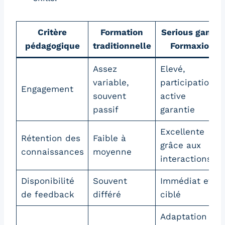
Critère
Formation
Serious game
pédagogique
traditionnelle
Formaxio
Assez
Elevé,
variable,
participation
Engagement
souvent
active
passif
garantie
Excellente
Rétention des
Faible à
grâce aux
connaissances
moyenne
interactions
Disponibilité
Souvent
Immédiat et
de feedback
différé
ciblé
Adaptation