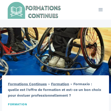
Aller
au
contenu
Formations Continues
»
Formation
»
Formaxio :
quelle est l’offre de formation et est-ce un bon choix
pour évoluer professionnellement ?
FORMATION