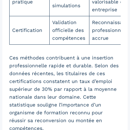
pratique
valorisable en
simulations
entreprise
Validation
Reconnaissanc
Certification
officielle des
professionnelle
compétences
accrue
Ces méthodes contribuent à une insertion
professionnelle rapide et durable. Selon des
données récentes, les titulaires de ces
certifications constatent un taux d’emploi
supérieur de 30% par rapport à la moyenne
nationale dans leur domaine. Cette
statistique souligne l’importance d’un
organisme de formation reconnu pour
réussir sa reconversion ou montée en
compétences.