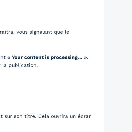
aîtra, vous signalant que le
ent
« Your content is processing… »
.
 la publication.
 sur son titre. Cela ouvrira un écran