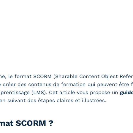
gne, le format SCORM (Sharable Content Object Refe
créer des contenus de formation qui peuvent être f
pprentissage (LMS). Cet article vous propose un
guid
 suivant des étapes claires et illustrées.
ormat SCORM ?