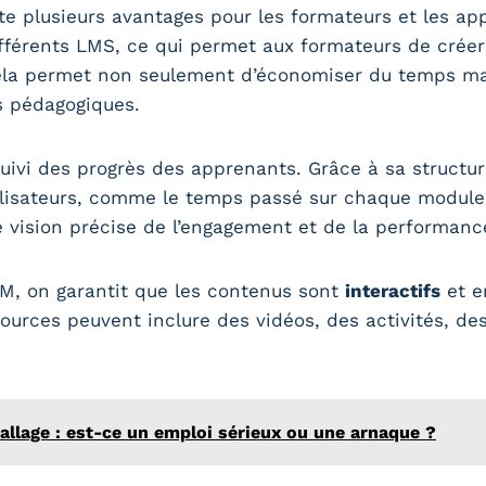
te plusieurs avantages pour les formateurs et les ap
fférents LMS, ce qui permet aux formateurs de créer
 Cela permet non seulement d’économiser du temps ma
s pédagogiques.
uivi des progrès des apprenants. Grâce à sa structure
isateurs, comme le temps passé sur chaque module, l
e vision précise de l’engagement et de la performan
M, on garantit que les contenus sont
interactifs
et e
sources peuvent inclure des vidéos, des activités, de
ballage : est-ce un emploi sérieux ou une arnaque ?