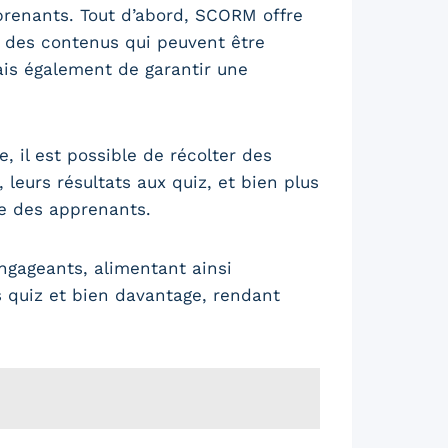
prenants. Tout d’abord, SCORM offre
 des contenus qui peuvent être
is également de garantir une
, il est possible de récolter des
eurs résultats aux quiz, et bien plus
ce des apprenants.
ngageants, alimentant ainsi
s quiz et bien davantage, rendant