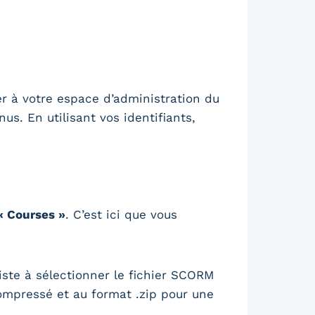
r à votre espace d’administration du
s. En utilisant vos identifiants,
« Courses »
. C’est ici que vous
iste à sélectionner le fichier SCORM
 compressé et au format .zip pour une