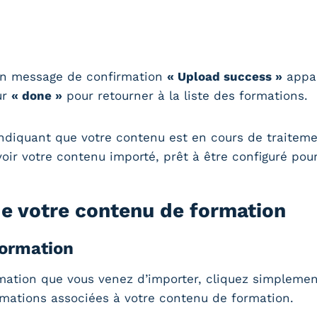
, un message de confirmation
« Upload success »
appar
ur
« done »
pour retourner à la liste des formations.
ndiquant que votre contenu est en cours de traitem
oir votre contenu importé, prêt à être configuré pour
 de votre contenu de formation
formation
rmation que vous venez d’importer, cliquez simplement
rmations associées à votre contenu de formation.