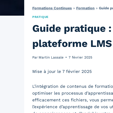
Formations Continues
»
Formation
»
Guide p
PRATIQUE
Guide pratique 
plateforme LMS
Par
Martin Lassale
7 février 2025
Mise à jour le 7 février 2025
L’intégration de contenus de formati
optimiser les processus d’apprentissa
efficacement ces fichiers, vous perme
l’expérience d’apprentissage de vos ut