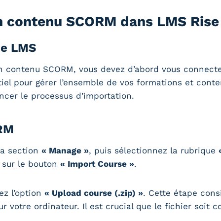
un contenu SCORM dans LMS Rise
ce LMS
un contenu SCORM, vous devez d’abord vous connecte
iel pour gérer l’ensemble de vos formations et contenu
cer le processus d’importation.
ORM
la section
« Manage »
, puis sélectionnez la rubrique
z sur le bouton
« Import Course »
.
ez l’option
« Upload course (.zip) »
. Cette étape cons
 votre ordinateur. Il est crucial que le fichier soit