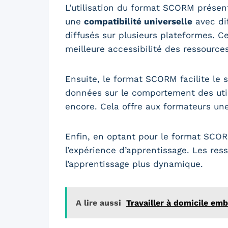
L’utilisation du format SCORM présen
une
compatibilité universelle
avec di
diffusés sur plusieurs plateformes.
meilleure accessibilité des ressource
Ensuite, le format SCORM facilite le s
données sur le comportement des util
encore. Cela offre aux formateurs un
Enfin, en optant pour le format SCOR
l’expérience d’apprentissage. Les res
l’apprentissage plus dynamique.
A lire aussi
Travailler à domicile em