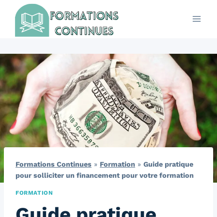
Aller
au
contenu
Formations Continues
»
Formation
»
Guide pratique
pour solliciter un financement pour votre formation
FORMATION
Guide pratique