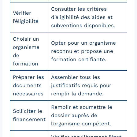
Consulter les critères
Vérifier
d’éligibilité des aides et
l’éligibilité
subventions disponibles.
Choisir un
Opter pour un organisme
organisme
reconnu et propose une
de
formation certifiante.
formation
Préparer les
Assembler tous les
documents
justificatifs requis pour
nécessaires
remplir la demande.
Remplir et soumettre le
Solliciter le
dossier auprès de
financement
l’organisme compétent.
Vérifier régulièrement l’état