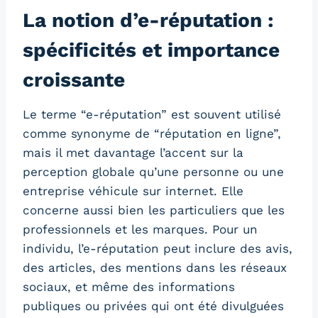
La notion d’e-réputation :
spécificités et importance
croissante
Le terme “e-réputation” est souvent utilisé
comme synonyme de “réputation en ligne”,
mais il met davantage l’accent sur la
perception globale qu’une personne ou une
entreprise véhicule sur internet. Elle
concerne aussi bien les particuliers que les
professionnels et les marques. Pour un
individu, l’e-réputation peut inclure des avis,
des articles, des mentions dans les réseaux
sociaux, et même des informations
publiques ou privées qui ont été divulguées