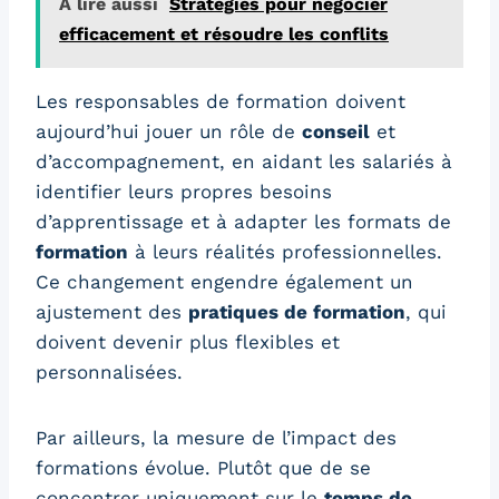
A lire aussi
Stratégies pour négocier
efficacement et résoudre les conflits
Les responsables de formation doivent
aujourd’hui jouer un rôle de
conseil
et
d’accompagnement, en aidant les salariés à
identifier leurs propres besoins
d’apprentissage et à adapter les formats de
formation
à leurs réalités professionnelles.
Ce changement engendre également un
ajustement des
pratiques de formation
, qui
doivent devenir plus flexibles et
personnalisées.
Par ailleurs, la mesure de l’impact des
formations évolue. Plutôt que de se
concentrer uniquement sur le
temps de