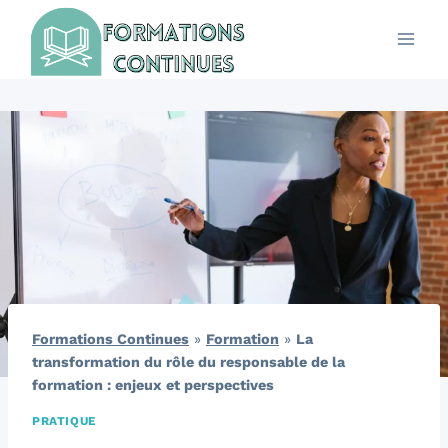
Aller
au
contenu
Formations Continues
»
Formation
»
La
transformation du rôle du responsable de la
formation : enjeux et perspectives
PRATIQUE