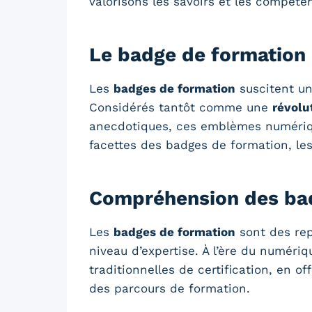
valorisons les savoirs et les compét
Le badge de formation
Les
badges de formation
suscitent un
Considérés tantôt comme une
révolu
anecdotiques, ces emblèmes numérique
facettes des badges de formation, les
Compréhension des ba
Les
badges de formation
sont des rep
niveau d’expertise. À l’ère du numér
traditionnelles de certification, en
des parcours de formation.