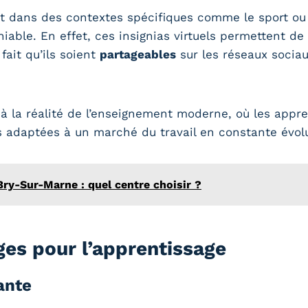
nt dans des contextes spécifiques comme le sport ou 
able. En effet, ces insignias virtuels permettent de
ait qu’ils soient
partageables
sur les réseaux socia
 la réalité de l’enseignement moderne, où les appr
 adaptées à un marché du travail en constante évolu
ry-Sur-Marne : quel centre choisir ?
es pour l’apprentissage
ante