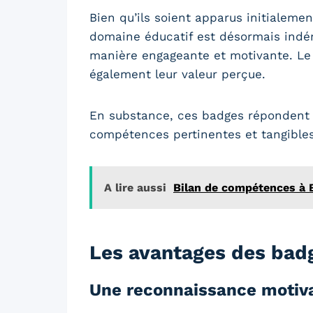
Bien qu’ils soient apparus initialeme
domaine éducatif est désormais indéni
manière engageante et motivante. Le f
également leur valeur perçue.
En substance, ces badges répondent à
compétences pertinentes et tangibles
A lire aussi
Bilan de compétences à B
Les avantages des badg
Une reconnaissance motiv