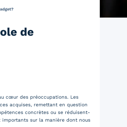
gadget?
ole de
 au cœur des préoccupations. Les
es acquises, remettant en question
pétences concrètes ou se réduisent-
x importants sur la manière dont nous