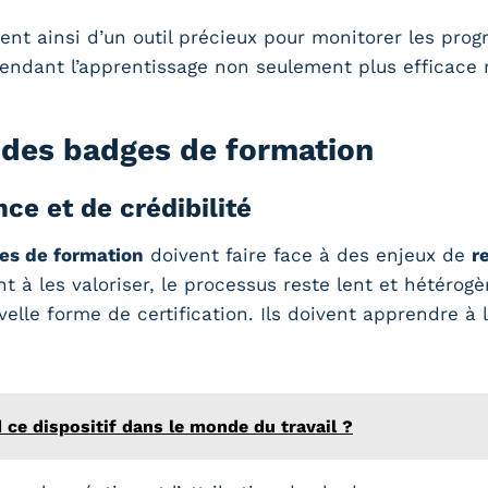
nt ainsi d’un outil précieux pour monitorer les pro
rendant l’apprentissage non seulement plus efficace 
n des badges de formation
e et de crédibilité
es de formation
doivent faire face à des enjeux de
r
 à les valoriser, le processus reste lent et hétérog
elle forme de certification. Ils doivent apprendre à l
 ce dispositif dans le monde du travail ?