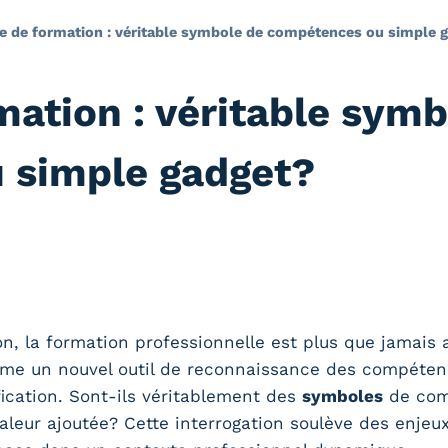
e de formation : véritable symbole de compétences ou simple 
mation : véritable symb
 simple gadget?
, la formation professionnelle est plus que jamais
e un nouvel outil de reconnaissance des compétenc
fication. Sont-ils véritablement des
symboles
de com
aleur ajoutée? Cette interrogation soulève des enjeu