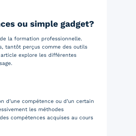
nces ou simple gadget?
e la formation professionnelle.
, tantôt perçus comme des outils
ticle explore les différentes
sage.
ion d’une compétence ou d’un certain
gressivement les méthodes
ue des compétences acquises au cours