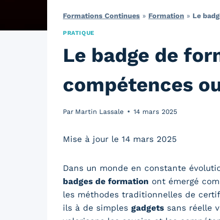
Formations Continues
»
Formation
»
Le badg
PRATIQUE
Le badge de for
compétences ou
Par
Martin Lassale
14 mars 2025
Mise à jour le 14 mars 2025
Dans un monde en constante évolution
badges de formation
ont émergé comm
les méthodes traditionnelles de certi
ils à de simples
gadgets
sans réelle v