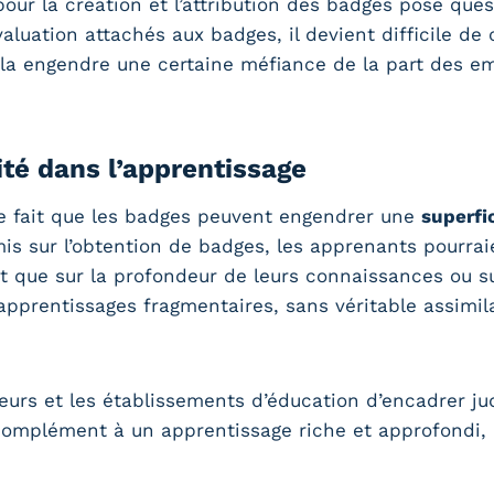
our la création et l’attribution des badges pose ques
évaluation attachés aux badges, il devient difficile 
a engendre une certaine méfiance de la part des emp
ité dans l’apprentissage
le fait que les badges peuvent engendrer une
superfic
 mis sur l’obtention de badges, les apprenants pourra
 que sur la profondeur de leurs connaissances ou sur
 apprentissages fragmentaires, sans véritable assim
teurs et les établissements d’éducation d’encadrer ju
omplément à un apprentissage riche et approfondi, 