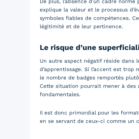
De plus, l’absence d’un cadre normé p
explique la valeur et le processus d’
symboles fiables de compétences. Cel
légitimité et de leur pertinence.
Le risque d’une superficial
Un autre aspect négatif réside dans 
d’apprentissage. Si l’accent est trop
le nombre de badges remportés plutôt
Cette situation pourrait mener à des
fondamentales.
Il est donc primordial pour les forma
en se servant de ceux-ci comme un c