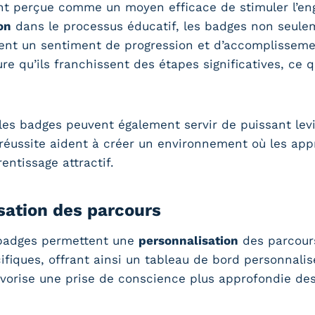
nt perçue comme un moyen efficace de stimuler l’e
on
dans le processus éducatif, les badges non seule
ent un sentiment de progression et d’accomplisseme
 qu’ils franchissent des étapes significatives, ce qu
es badges peuvent également servir de puissant levie
 réussite aident à créer un environnement où les app
entissage attractif.
isation des parcours
s badges permettent une
personnalisation
des parcour
ifiques, offrant ainsi un tableau de bord personnal
vorise une prise de conscience plus approfondie des