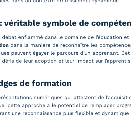
ences dans un contexte professionnel dynamique.
 : véritable symbole de compéte
 débat enflammé dans le domaine de l’éducation et d
tion
dans la manière de reconnaître les compétences
s peuvent égayer le parcours d’un apprenant. Cet ar
 défis de leur adoption et leur impact sur l’apprentis
dges de formation
résentations numériques qui attestent de l’acquisit
ique, cette approche a le potentiel de remplacer pro
 offrant une reconnaissance plus flexible et dynamiq