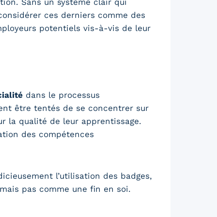
tion. Sans un système clair qui
de considérer ces derniers comme des
loyeurs potentiels vis-à-vis de leur
ialité
dans le processus
ient être tentés de se concentrer sur
 la qualité de leur apprentissage.
ilation des compétences
dicieusement l’utilisation des badges,
mais pas comme une fin en soi.