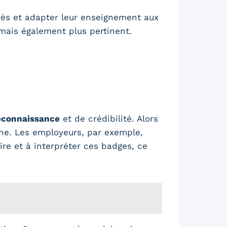
grès et adapter leur enseignement aux
mais également plus pertinent.
econnaissance
et de crédibilité. Alors
ène. Les employeurs, par exemple,
ire et à interpréter ces badges, ce