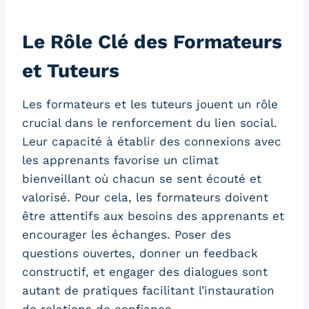
Le Rôle Clé des Formateurs
et Tuteurs
Les formateurs et les tuteurs jouent un rôle
crucial dans le renforcement du lien social.
Leur capacité à établir des connexions avec
les apprenants favorise un climat
bienveillant où chacun se sent écouté et
valorisé. Pour cela, les formateurs doivent
être attentifs aux besoins des apprenants et
encourager les échanges. Poser des
questions ouvertes, donner un feedback
constructif, et engager des dialogues sont
autant de pratiques facilitant l’instauration