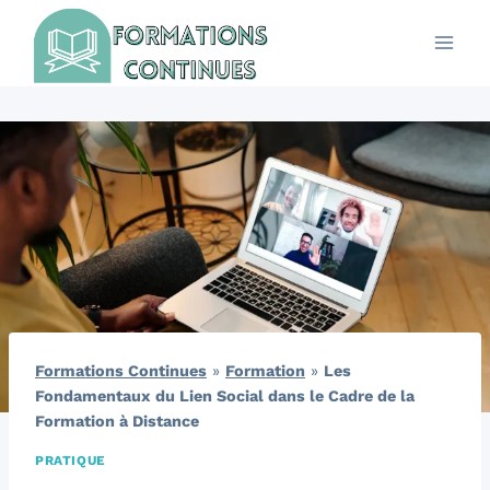
Aller
au
contenu
Formations Continues
»
Formation
»
Les
Fondamentaux du Lien Social dans le Cadre de la
Formation à Distance
PRATIQUE