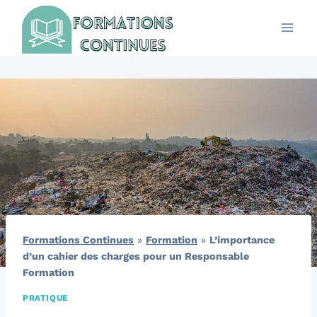
Aller
au
contenu
Formations Continues
»
Formation
»
L’importance
d’un cahier des charges pour un Responsable
Formation
PRATIQUE