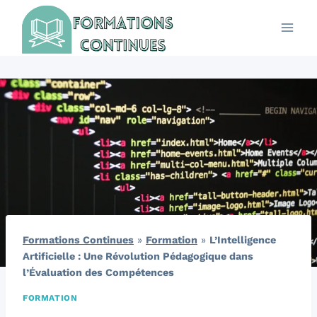
Aller
au
contenu
Formations Continues
»
Formation
»
L’Intelligence
Artificielle : Une Révolution Pédagogique dans
l’Évaluation des Compétences
FORMATION