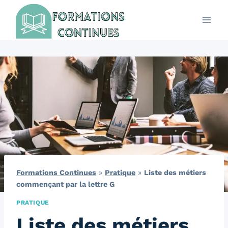
Aller
au
contenu
Formations Continues
»
Pratique
»
Liste des métiers
commençant par la lettre G
PRATIQUE
Liste des métiers