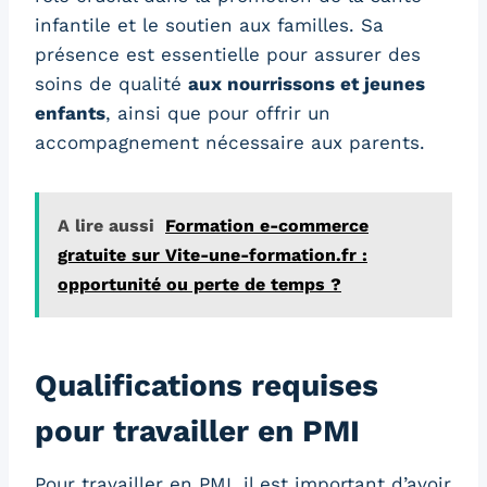
infantile et le soutien aux familles. Sa
présence est essentielle pour assurer des
soins de qualité
aux nourrissons et jeunes
enfants
, ainsi que pour offrir un
accompagnement nécessaire aux parents.
A lire aussi
Formation e-commerce
gratuite sur Vite-une-formation.fr :
opportunité ou perte de temps ?
Qualifications requises
pour travailler en PMI
Pour travailler en PMI, il est important d’avoir