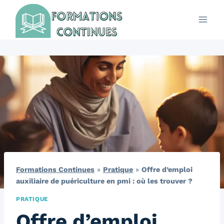
Aller
au
contenu
Formations Continues
»
Pratique
»
Offre d’emploi
auxiliaire de puériculture en pmi : où les trouver ?
PRATIQUE
Offre d’emploi