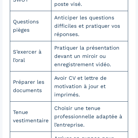
poste visé.
Anticiper les questions
Questions
difficiles et pratiquer vos
pièges
réponses.
Pratiquer la présentation
S’exercer à
devant un miroir ou
l’oral
enregistrement vidéo.
Avoir CV et lettre de
Préparer les
motivation à jour et
documents
imprimés.
Choisir une tenue
Tenue
professionnelle adaptée à
vestimentaire
l’entreprise.