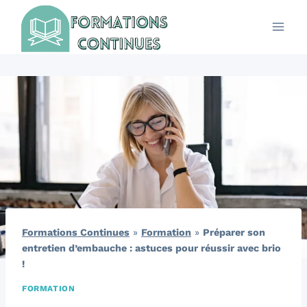
Aller
au
contenu
Formations Continues
»
Formation
»
Préparer son
entretien d’embauche : astuces pour réussir avec brio
!
FORMATION