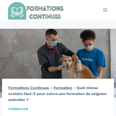
Aller
au
contenu
Formations Continues
»
Formation
»
Quel niveau
scolaire faut-il pour suivre une formation de soigneur
animalier ?
FORMATION