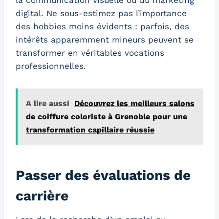
la communication visuelle ou du marketing
digital. Ne sous-estimez pas l’importance
des hobbies moins évidents : parfois, des
intérêts apparemment mineurs peuvent se
transformer en véritables vocations
professionnelles.
A lire aussi
Découvrez les meilleurs salons
de coiffure coloriste à Grenoble pour une
transformation capillaire réussie
Passer des évaluations de
carrière