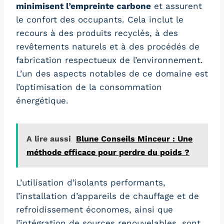
minimisent l’empreinte carbone
et assurent
le confort des occupants. Cela inclut le
recours à des produits recyclés, à des
revêtements naturels et à des procédés de
fabrication respectueux de l’environnement.
L’un des aspects notables de ce domaine est
l’optimisation de la consommation
énergétique.
A lire aussi
Blune Conseils Minceur : Une
méthode efficace pour perdre du poids ?
L’utilisation d’isolants performants,
l’installation d’appareils de chauffage et de
refroidissement économes, ainsi que
l’intégration de sources renouvelables, sont