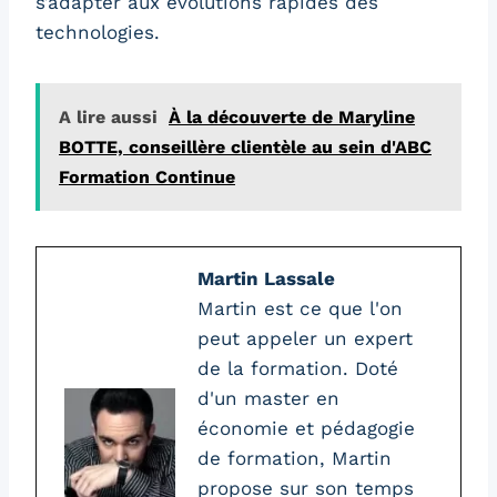
s’adapter aux évolutions rapides des
technologies.
A lire aussi
À la découverte de Maryline
BOTTE, conseillère clientèle au sein d'ABC
Formation Continue
Martin Lassale
Martin est ce que l'on
peut appeler un expert
de la formation. Doté
d'un master en
économie et pédagogie
de formation, Martin
propose sur son temps