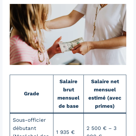
Salaire
Salaire net
brut
mensuel
Grade
mensuel
estimé (avec
de base
primes)
Sous-officier
débutant
2 500 € – 3
1 935 €