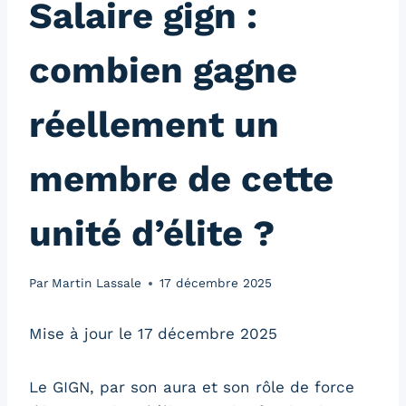
Salaire gign :
combien gagne
réellement un
membre de cette
unité d’élite ?
Par
Martin Lassale
17 décembre 2025
Mise à jour le 17 décembre 2025
Le GIGN, par son aura et son rôle de force