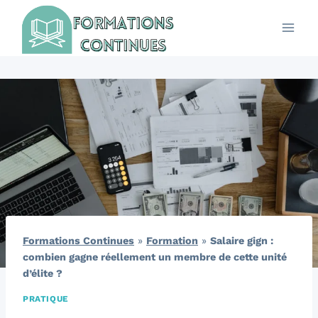
Aller
au
contenu
Formations Continues
»
Formation
»
Salaire gign :
combien gagne réellement un membre de cette unité
d’élite ?
PRATIQUE