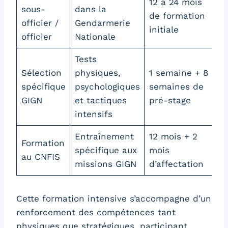
12 à 24 mois
sous-
dans la
de formation
officier /
Gendarmerie
initiale
officier
Nationale
Tests
Sélection
physiques,
1 semaine + 8
spécifique
psychologiques
semaines de
GIGN
et tactiques
pré-stage
intensifs
Entraînement
12 mois + 2
Formation
spécifique aux
mois
au CNFIS
missions GIGN
d’affectation
Cette formation intensive s’accompagne d’un
renforcement des compétences tant
physiques que stratégiques, participant