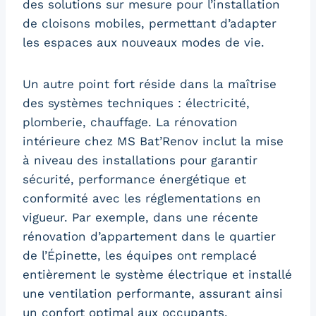
des solutions sur mesure pour l’installation
de cloisons mobiles, permettant d’adapter
les espaces aux nouveaux modes de vie.
Un autre point fort réside dans la maîtrise
des systèmes techniques : électricité,
plomberie, chauffage. La rénovation
intérieure chez MS Bat’Renov inclut la mise
à niveau des installations pour garantir
sécurité, performance énergétique et
conformité avec les réglementations en
vigueur. Par exemple, dans une récente
rénovation d’appartement dans le quartier
de l’Épinette, les équipes ont remplacé
entièrement le système électrique et installé
une ventilation performante, assurant ainsi
un confort optimal aux occupants.