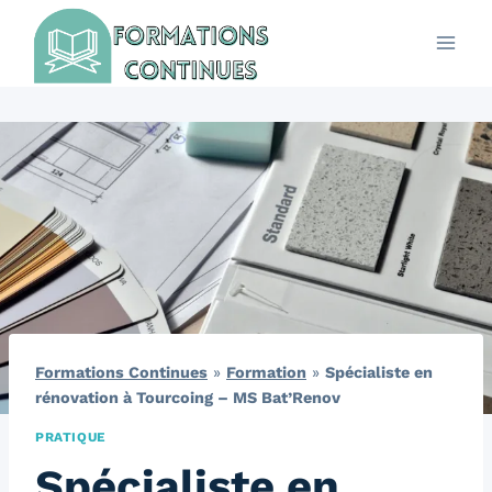
Aller
au
contenu
Formations Continues
»
Formation
»
Spécialiste en
rénovation à Tourcoing – MS Bat’Renov
PRATIQUE
Spécialiste en