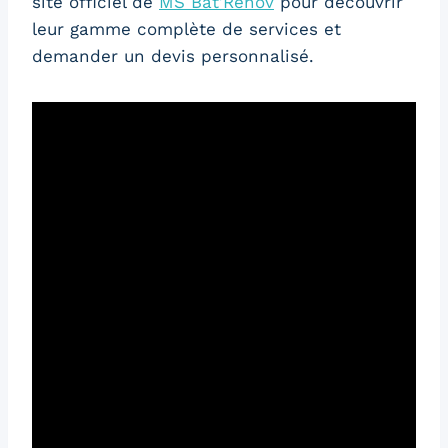
site officiel de
MS Bat’Renov
pour découvrir
leur gamme complète de services et
demander un devis personnalisé.