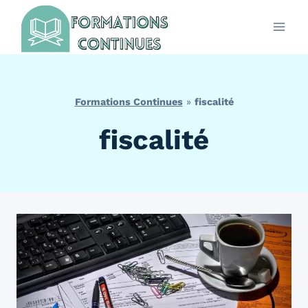
Aller
au
contenu
Formations Continues
»
fiscalité
fiscalité