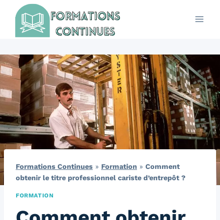
Aller
au
contenu
Formations Continues
»
Formation
»
Comment
obtenir le titre professionnel cariste d’entrepôt ?
FORMATION
Comment obtenir