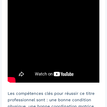
A lire aussi
Gestionnaire comptable et
fiscal : un titre professionnel percutant
pour gérer vos comptes et votre fiscalité !
Les compétences clés pour réussir ce titre
professionnel sont : une bonne condition
physique, une bonne coordination motrice,