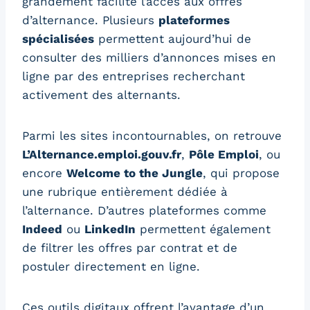
grandement facilité l’accès aux offres
d’alternance. Plusieurs
plateformes
spécialisées
permettent aujourd’hui de
consulter des milliers d’annonces mises en
ligne par des entreprises recherchant
activement des alternants.
Parmi les sites incontournables, on retrouve
L’Alternance.emploi.gouv.fr
,
Pôle Emploi
, ou
encore
Welcome to the Jungle
, qui propose
une rubrique entièrement dédiée à
l’alternance. D’autres plateformes comme
Indeed
ou
LinkedIn
permettent également
de filtrer les offres par contrat et de
postuler directement en ligne.
Ces outils digitaux offrent l’avantage d’un