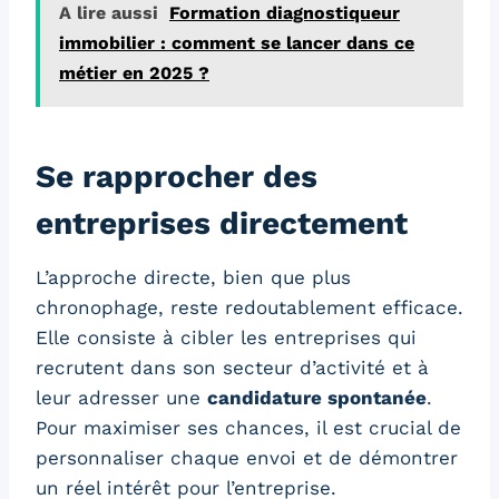
A lire aussi
Formation diagnostiqueur
immobilier : comment se lancer dans ce
métier en 2025 ?
Se rapprocher des
entreprises directement
L’approche directe, bien que plus
chronophage, reste redoutablement efficace.
Elle consiste à cibler les entreprises qui
recrutent dans son secteur d’activité et à
leur adresser une
candidature spontanée
.
Pour maximiser ses chances, il est crucial de
personnaliser chaque envoi et de démontrer
un réel intérêt pour l’entreprise.