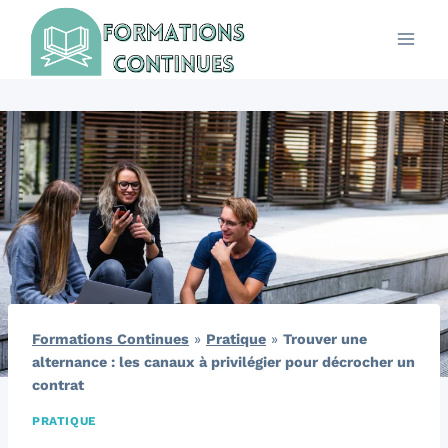
Aller
au
contenu
Formations Continues
»
Pratique
»
Trouver une
alternance : les canaux à privilégier pour décrocher un
contrat
PRATIQUE