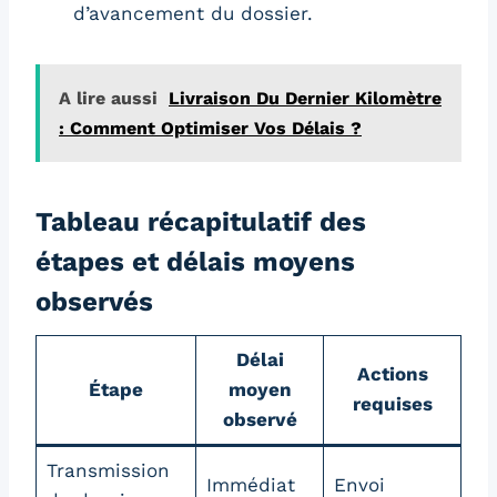
d’avancement du dossier.
A lire aussi
Livraison Du Dernier Kilomètre
: Comment Optimiser Vos Délais ?
Tableau récapitulatif des
étapes et délais moyens
observés
Délai
Actions
Étape
moyen
requises
observé
Transmission
Immédiat
Envoi