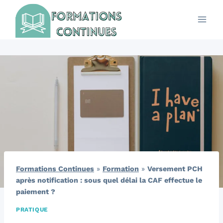
Aller
au
contenu
Formations Continues
»
Formation
»
Versement PCH
après notification : sous quel délai la CAF effectue le
paiement ?
PRATIQUE