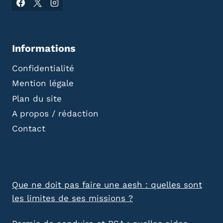
Informations
Confidentialité
Mention légale
Plan du site
A propos / rédaction
Contact
Que ne doit pas faire une aesh : quelles sont
les limites de ses missions ?