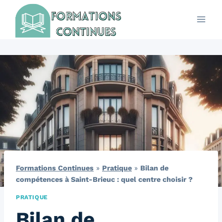
Aller
au
contenu
Formations Continues
»
Pratique
»
Bilan de
compétences à Saint-Brieuc : quel centre choisir ?
PRATIQUE
Bilan de