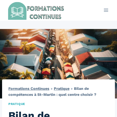
Aller
au
contenu
Formations Continues
»
Pratique
»
Bilan de
compétences à St-Martin : quel centre choisir ?
PRATIQUE
Bilan de