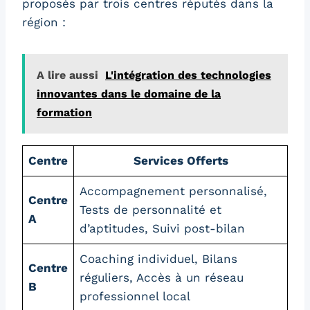
proposés par trois centres réputés dans la
région :
A lire aussi
L'intégration des technologies
innovantes dans le domaine de la
formation
Centre
Services Offerts
Accompagnement personnalisé,
Centre
Tests de personnalité et
A
d’aptitudes, Suivi post-bilan
Coaching individuel, Bilans
Centre
réguliers, Accès à un réseau
B
professionnel local