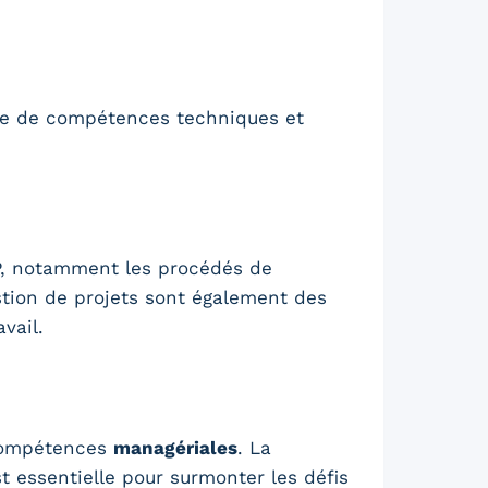
ble de compétences techniques et
TP, notamment les procédés de
estion de projets sont également des
vail.
 compétences
managériales
. La
t essentielle pour surmonter les défis