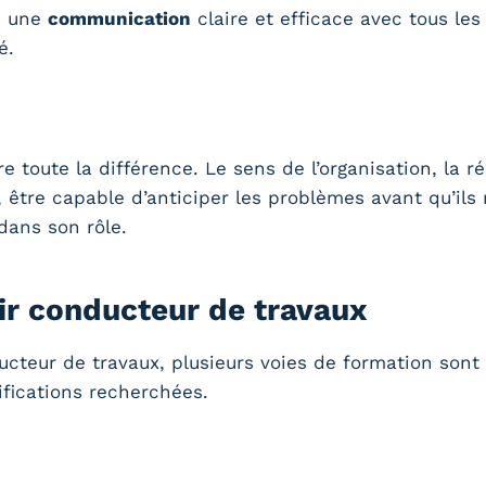
s, une
communication
claire et efficace avec tous les
é.
e toute la différence. Le sens de l’organisation, la r
s, être capable d’anticiper les problèmes avant qu’ils
dans son rôle.
ir conducteur de travaux
cteur de travaux, plusieurs voies de formation sont 
ifications recherchées.