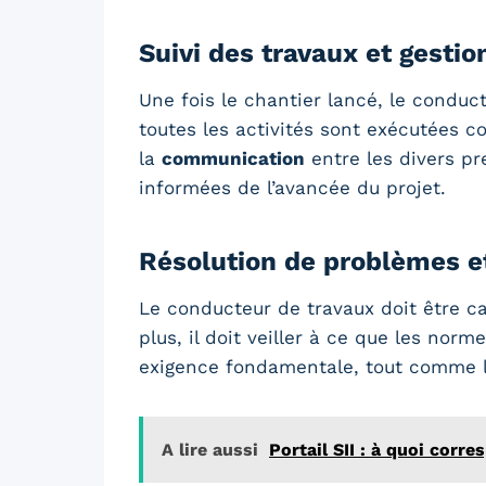
Suivi des travaux et gestio
Une fois le chantier lancé, le conduc
toutes les activités sont exécutées 
la
communication
entre les divers pre
informées de l’avancée du projet.
Résolution de problèmes et
Le conducteur de travaux doit être c
plus, il doit veiller à ce que les no
exigence fondamentale, tout comme le
A lire aussi
Portail SII : à quoi corr