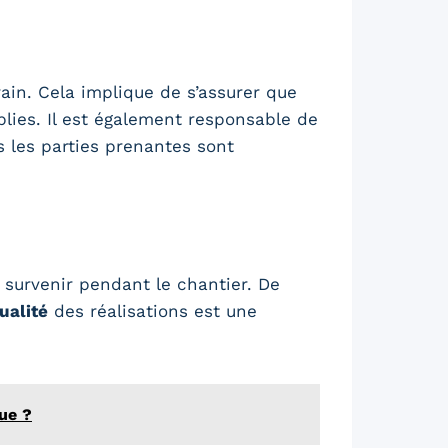
rain. Cela implique de s’assurer que
lies. Il est également responsable de
es les parties prenantes sont
survenir pendant le chantier. De
ualité
des réalisations est une
ue ?