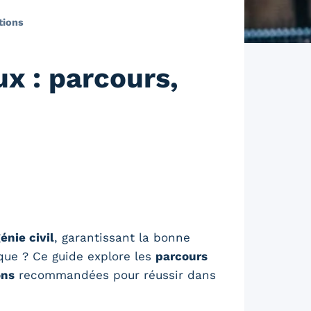
tions
x : parcours,
énie civil
, garantissant la bonne
que ? Ce guide explore les
parcours
ons
recommandées pour réussir dans