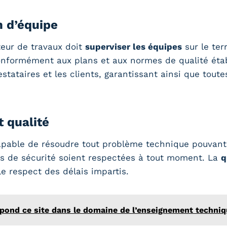
n d’équipe
teur de travaux doit
superviser les équipes
sur le ter
conformément aux plans et aux normes de qualité étab
stataires et les clients, garantissant ainsi que tout
 qualité
apable de résoudre tout problème technique pouvant 
rmes de sécurité soient respectées à tout moment. La
q
 respect des délais impartis.
espond ce site dans le domaine de l’enseignement techniq