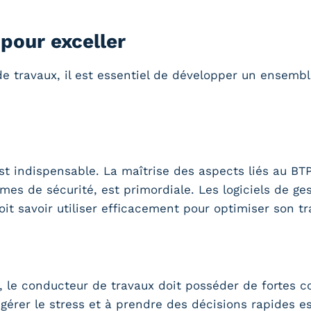
pour exceller
de travaux, il est essentiel de développer un ensem
t indispensable. La maîtrise des aspects liés au B
rmes de sécurité, est primordiale. Les logiciels de g
it savoir utiliser efficacement pour optimiser son tra
 le conducteur de travaux doit posséder de fortes
gérer le stress et à prendre des décisions rapides es