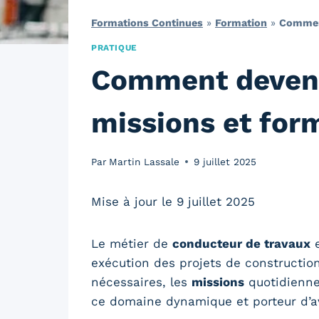
Formations Continues
»
Formation
»
Comment
PRATIQUE
Comment devenir
missions et for
Par
Martin Lassale
9 juillet 2025
Mise à jour le 9 juillet 2025
Le métier de
conducteur de travaux
e
exécution des projets de constructio
nécessaires, les
missions
quotidienne
ce domaine dynamique et porteur d’av