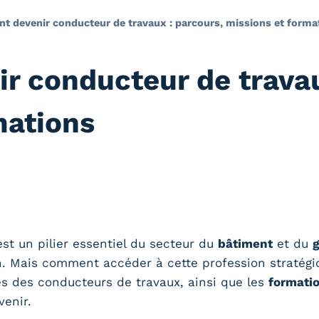
 devenir conducteur de travaux : parcours, missions et forma
 conducteur de travau
mations
st un pilier essentiel du secteur du
bâtiment
et du
g
n. Mais comment accéder à cette profession stratégi
s des conducteurs de travaux, ainsi que les
formati
enir.