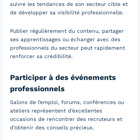
suivre les tendances de son secteur cible et
de développer sa visibilité professionnelle.
Publier régulièrement du contenu, partager
ses apprentissages ou échanger avec des
professionnels du secteur peut rapidement
renforcer sa crédibilité.
Participer à des événements
professionnels
Salons de l’emploi, forums, conférences ou
ateliers représentent d’excellentes
occasions de rencontrer des recruteurs et
d’obtenir des conseils précieux.