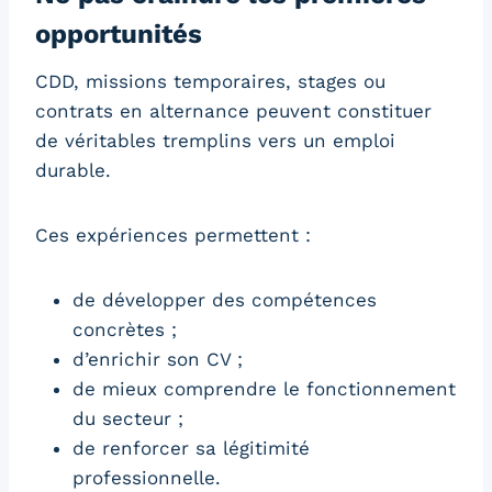
opportunités
CDD, missions temporaires, stages ou
contrats en alternance peuvent constituer
de véritables tremplins vers un emploi
durable.
Ces expériences permettent :
de développer des compétences
concrètes ;
d’enrichir son CV ;
de mieux comprendre le fonctionnement
du secteur ;
de renforcer sa légitimité
professionnelle.