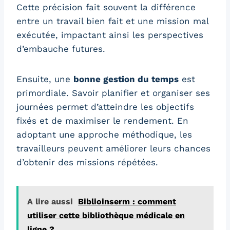
Cette précision fait souvent la différence
entre un travail bien fait et une mission mal
exécutée, impactant ainsi les perspectives
d’embauche futures.
Ensuite, une
bonne gestion du temps
est
primordiale. Savoir planifier et organiser ses
journées permet d’atteindre les objectifs
fixés et de maximiser le rendement. En
adoptant une approche méthodique, les
travailleurs peuvent améliorer leurs chances
d’obtenir des missions répétées.
A lire aussi
Biblioinserm : comment
utiliser cette bibliothèque médicale en
ligne ?