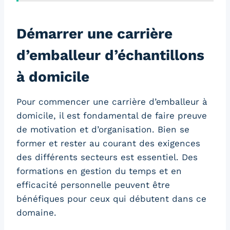
Démarrer une carrière
d’emballeur d’échantillons
à domicile
Pour commencer une carrière d’emballeur à
domicile, il est fondamental de faire preuve
de motivation et d’organisation. Bien se
former et rester au courant des exigences
des différents secteurs est essentiel. Des
formations en gestion du temps et en
efficacité personnelle peuvent être
bénéfiques pour ceux qui débutent dans ce
domaine.