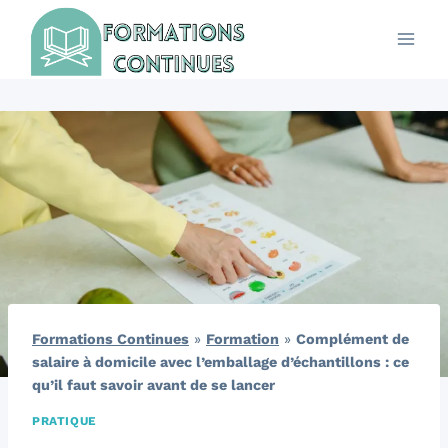
Aller
au
contenu
Formations Continues
»
Formation
»
Complément de
salaire à domicile avec l’emballage d’échantillons : ce
qu’il faut savoir avant de se lancer
PRATIQUE