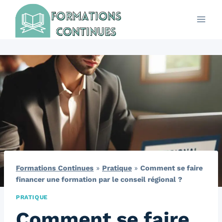
Aller
au
contenu
Formations Continues
»
Pratique
»
Comment se faire
financer une formation par le conseil régional ?
PRATIQUE
Comment se faire