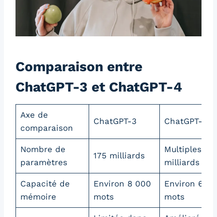
Comparaison entre
ChatGPT-3 et ChatGPT-4
Axe de
ChatGPT-3
ChatGPT-4
comparaison
Nombre de
Multiples de
175 milliards
paramètres
milliards
Capacité de
Environ 8 000
Environ 64 
mémoire
mots
mots