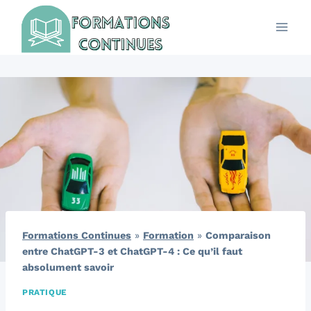
Aller
au
contenu
Formations Continues
»
Formation
»
Comparaison
entre ChatGPT-3 et ChatGPT-4 : Ce qu’il faut
absolument savoir
PRATIQUE