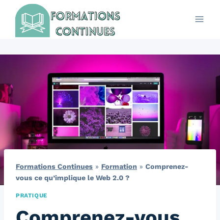
Aller
au
contenu
Formations Continues
»
Formation
»
Comprenez-
vous ce qu’implique le Web 2.0 ?
PRATIQUE
Comprenez-vous