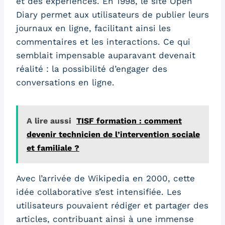
et des expériences. En 1998, le site Open
Diary permet aux utilisateurs de publier leurs
journaux en ligne, facilitant ainsi les
commentaires et les interactions. Ce qui
semblait impensable auparavant devenait
réalité : la possibilité d’engager des
conversations en ligne.
A lire aussi
TISF formation : comment
devenir technicien de l’intervention sociale
et familiale ?
Avec l’arrivée de Wikipedia en 2000, cette
idée collaborative s’est intensifiée. Les
utilisateurs pouvaient rédiger et partager des
articles, contribuant ainsi à une immense