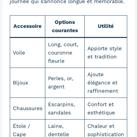
journée qui s’annonce longue et mémorable.
Options
Accessoire
Utilité
courantes
Long, court,
Apporte style
Voile
couronne
et tradition
fleurie
Ajoute
Perles, or,
Bijoux
élégance et
argent
raffinement
Escarpins,
Confort et
Chaussures
sandales
esthétique
Étole /
Laine,
Chaleur et
Cape
dentelle
sophistication