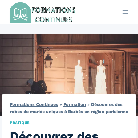
Aller
au
contenu
Formations Continues
»
Formation
»
Découvrez des
robes de mariée uniques à Barbès en région parisienne
PRATIQUE
Découvrez des