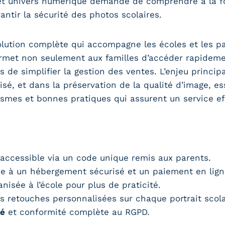
et univers numérique demande de comprendre à la f
antir la sécurité des photos scolaires.
olution complète qui accompagne les écoles et les p
met non seulement aux familles d’accéder rapidement
 de simplifier la gestion des ventes. L’enjeu principa
sé, et dans la préservation de la qualité d’image, es
smes et bonnes pratiques qui assurent un service eff
 accessible via un code unique remis aux parents.
ce à un hébergement sécurisé et un paiement en lign
isée à l’école pour plus de praticité.
 retouches personnalisées sur chaque portrait scola
té
et conformité complète au RGPD.