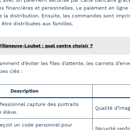
s financières et personnelles. Le paiement en ligne 
e la distribution. Ensuite, les commandes sont impri
 être distribuées aux familles.
illeneuve-Loubet : quel centre choisir ?
ent d’éviter les files d’attente, les carnets d’enve
pes clés :
Description
essionnel capture des portraits
Qualité d’imag
 élève.
reçoit un code personnel pour
Sécurité renfo