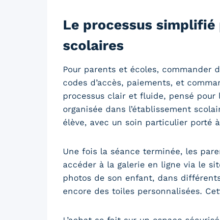
Le processus simplifié
scolaires
Pour parents et écoles, commander de
codes d’accès, paiements, et comman
processus clair et fluide, pensé pour 
organisée dans l’établissement scola
élève, avec un soin particulier porté 
Une fois la séance terminée, les par
accéder à la galerie en ligne via le sit
photos de son enfant, dans différent
encore des toiles personnalisées. Cett
L’achat se fait sur un espace sécuris