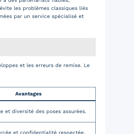
évite les problèmes classiques liés
mées par un service spécialisé et
loppes et les erreurs de remise. Le
Avantages
e et diversité des poses assurées.
rcée et confidentialité respectée.