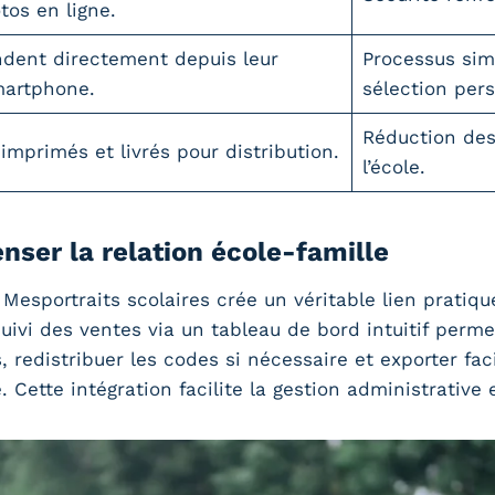
os en ligne.
ent directement depuis leur
Processus sim
martphone.
sélection pers
Réduction des 
 imprimés et livrés pour distribution.
l’école.
nser la relation école-famille
esportraits scolaires crée un véritable lien pratique
uivi des ventes via un tableau de bord intuitif perm
redistribuer les codes si nécessaire et exporter fac
Cette intégration facilite la gestion administrative