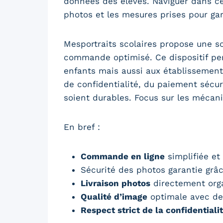
données des élèves. Naviguer dans c
photos et les mesures prises pour gar
Mesportraits scolaires propose une s
commande optimisé. Ce dispositif per
enfants mais aussi aux établissements
de confidentialité, du paiement sécuri
soient durables. Focus sur les mécani
En bref :
Commande en ligne
simplifiée et
Sécurité des photos garantie grâ
Livraison photos
directement organ
Qualité d’image
optimale avec des
Respect strict de la confidentiali