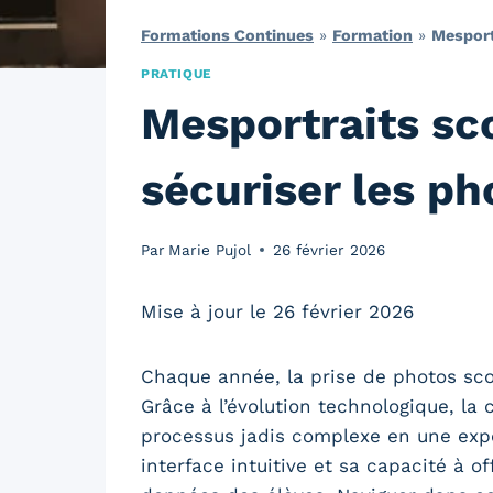
Formations Continues
»
Formation
»
Mesport
PRATIQUE
Mesportraits s
sécuriser les ph
Par
Marie Pujol
26 février 2026
Mise à jour le 26 février 2026
Chaque année, la prise de photos sco
Grâce à l’évolution technologique, l
processus jadis complexe en une expé
interface intuitive et sa capacité à of