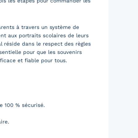
ois les étapes pour commander les
arents à travers un système de
 aux portraits scolaires de leurs
l réside dans le respect des règles
sentielle pour que les souvenirs
icace et fiable pour tous.
e 100 % sécurisé.
ire.