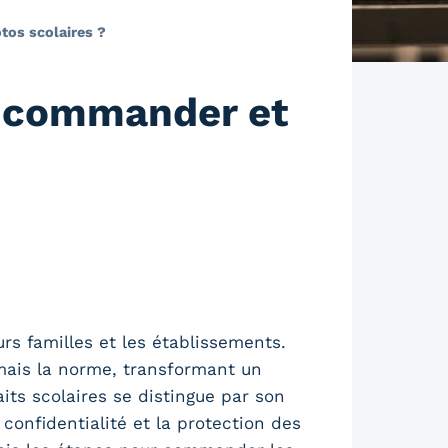
tos scolaires ?
t commander et
s familles et les établissements.
rmais la norme, transformant un
ts scolaires se distingue par son
 confidentialité et la protection des