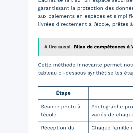
garantissant la protection des donnée
aux paiements en espèces et simplifi
livrées directement à l’école, prêtes à
A lire aussi
Bilan de compétences à V
Cette méthode innovante permet notamm
tableau ci-dessous synthétise les éta
Étape
Séance photo à
Photographe prof
l’école
variés de chaque
Réception du
Chaque famille 