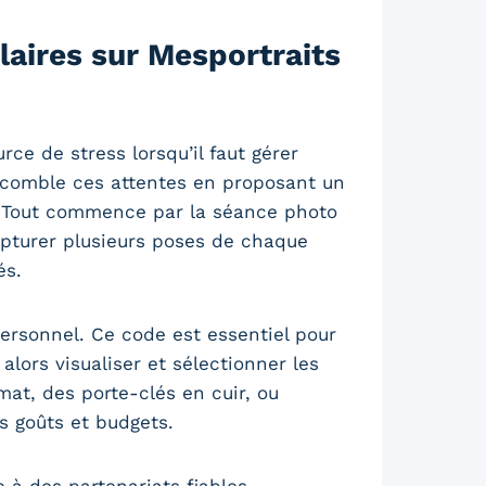
aires sur Mesportraits
e de stress lorsqu’il faut gérer
 comble ces attentes en proposant un
eur. Tout commence par la séance photo
apturer plusieurs poses de chaque
és.
ersonnel. Ce code est essentiel pour
alors visualiser et sélectionner les
at, des porte-clés en cuir, ou
es goûts et budgets.
 à des partenariats fiables,