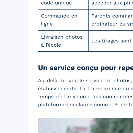
code unique
accéder aux phot
Commande en
Parents command
ligne
ordinateur ou s
Livraison photos
Les tirages sont
à l’école
Un service conçu pour repe
Au-delà du simple service de photos, M
établissements. La transparence du s
temps réel le volume des commandes, 
plateformes scolaires comme Pronote. 