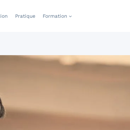
ion
Pratique
Formation