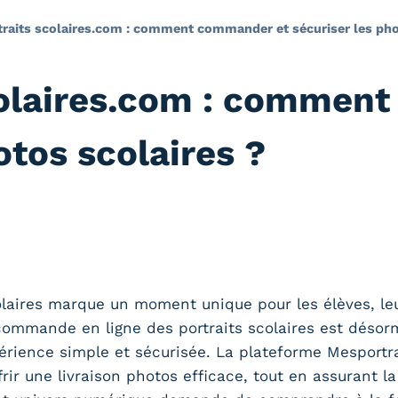
raits scolaires.com : comment commander et sécuriser les pho
colaires.com : commen
otos scolaires ?
laires marque un moment unique pour les élèves, leur
a commande en ligne des portraits scolaires est déso
rience simple et sécurisée. La plateforme Mesportrai
frir une livraison photos efficace, tout en assurant la