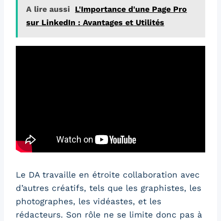
A lire aussi
L'Importance d'une Page Pro
sur LinkedIn : Avantages et Utilités
Le DA travaille en étroite collaboration avec
d’autres créatifs, tels que les graphistes, les
photographes, les vidéastes, et les
rédacteurs. Son rôle ne se limite donc pas à