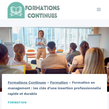
Aller
au
contenu
Formations Continues
»
Formation
»
Formation en
management : les clés d’une insertion professionnelle
rapide et durable
FORMATION