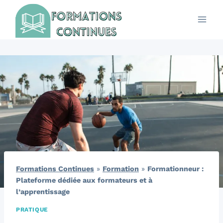
Aller
au
contenu
Formations Continues
»
Formation
»
Formationneur :
Plateforme dédiée aux formateurs et à
l’apprentissage
PRATIQUE