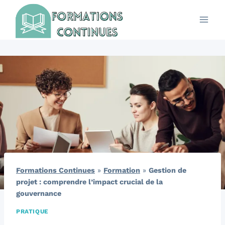
Aller
au
contenu
Formations Continues
»
Formation
»
Gestion de
projet : comprendre l’impact crucial de la
gouvernance
PRATIQUE