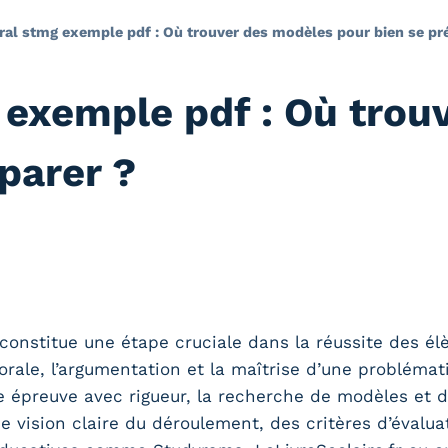
ral stmg exemple pdf : Où trouver des modèles pour bien se pr
 exemple pdf : Où trou
parer ?
nstitue une étape cruciale dans la réussite des élèv
n orale, l’argumentation et la maîtrise d’une problémat
te épreuve avec rigueur, la recherche de modèles et 
e vision claire du déroulement, des critères d’évalua