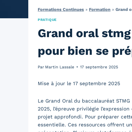
Formations Continues
»
Formation
»
Grand o
PRATIQUE
Grand oral stmg
pour bien se pré
Par
Martin Lassale
17 septembre 2025
Mise à jour le 17 septembre 2025
Le Grand Oral du baccalauréat STMG co
2025, l’épreuve privilégie l’expressio
projet approfondi. Pour préparer cet
essentielle. Ces ressources offrent un