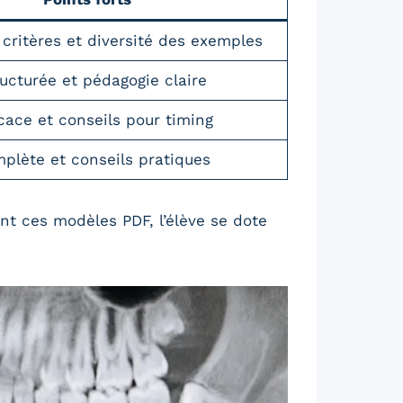
 critères et diversité des exemples
cturée et pédagogie claire
cace et conseils pour timing
plète et conseils pratiques
nt ces modèles PDF, l’élève se dote