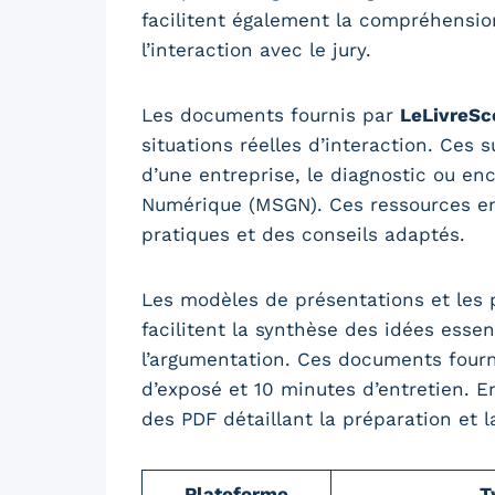
facilitent également la compréhension
l’interaction avec le jury.
Les documents fournis par
LeLivreSco
situations réelles d’interaction. Ces
d’une entreprise, le diagnostic ou e
Numérique (MSGN). Ces ressources en 
pratiques et des conseils adaptés.
Les modèles de présentations et les 
facilitent la synthèse des idées essen
l’argumentation. Ces documents four
d’exposé et 10 minutes d’entretien. E
des PDF détaillant la préparation et la
Plateforme
T