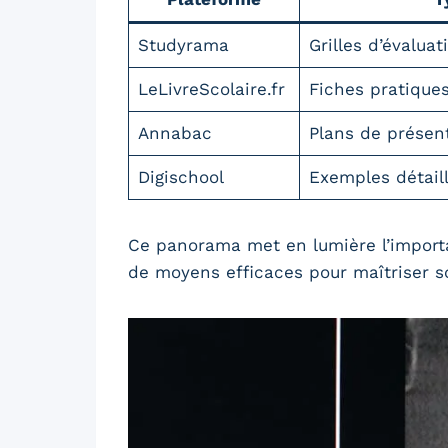
Studyrama
Grilles d’évalua
LeLivreScolaire.fr
Fiches pratiques
Annabac
Plans de présen
Digischool
Exemples détaill
Ce panorama met en lumière l’importa
de moyens efficaces pour maîtriser so