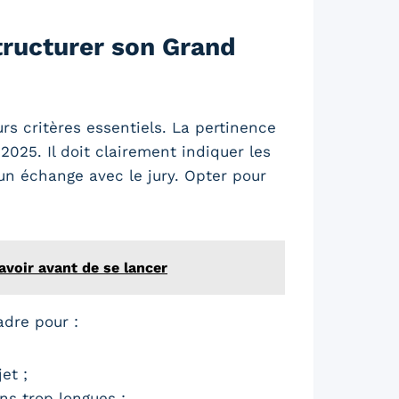
ructurer son Grand
s critères essentiels. La pertinence
025. Il doit clairement indiquer les
un échange avec le jury. Opter pour
avoir avant de se lancer
adre pour :
et ;
ns trop longues ;