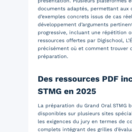
présentation. Plusieurs plateformes
documents adaptés, permettant aux can
d’exemples concrets issus de cas réel
développement d’arguments pertinent
progressive, incluant une répétition o
ressources offertes par Digischool, 
précisément où et comment trouver ce
préparation.
Des ressources PDF inc
STMG en 2025
La préparation du Grand Oral STMG b
disponibles sur plusieurs sites spéci
les exigences du jury en termes de c
complets intégrant des grilles d’éval