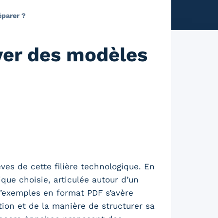
éparer ?
ver des modèles
es de cette filière technologique. En
ique choisie, articulée autour d’un
d’exemples en format PDF s’avère
tion et de la manière de structurer sa