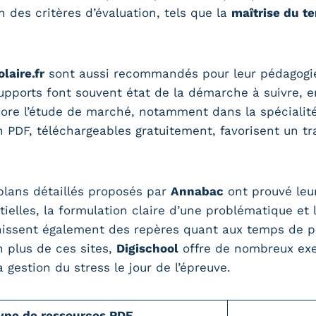
 des critères d’évaluation, tels que la
maîtrise du t
laire.fr
sont aussi recommandés pour leur pédagogie 
 supports font souvent état de la démarche à suivre, e
ncore l’étude de marché, notamment dans la spécial
PDF, téléchargeables gratuitement, favorisent un tr
plans détaillés proposés par
Annabac
ont prouvé leur
tielles, la formulation claire d’une problématique et 
nissent également des repères quant aux temps de p
n plus de ces sites,
Digischool
offre de nombreux ex
 gestion du stress le jour de l’épreuve.
ype de ressources PDF