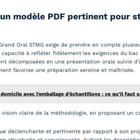
un modèle PDF pertinent pour st
rand Oral STMG exige de prendre en compte plusieur
apacité à refléter fidèlement les exigences du bac 2
vent décomposées en une présentation orale suivie d’
ent favorise une préparation sereine et maîtrisée.
omicile avec l'emballage d’échantillons : ce qu’il faut s
 vision claire de la méthodologie, en proposant un c
ue déclenchante et pertinente par rapport à son proj
n structurée et convaincante, évitant les descriptio