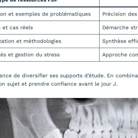
tion et exemples de problématiques
Précision des
 et cas réels
Démarche stru
tation et méthodologies
Synthèse effi
és et gestion du stress
Approche com
nce de diversifier ses supports d’étude. En combina
n sujet et prendre confiance avant le jour J.