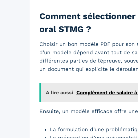
Comment sélectionner 
oral STMG ?
Choisir un bon modèle PDF pour son G
d’un modèle dépend avant tout de sa c
différentes parties de l’épreuve, sou
un document qui explicite le déroulem
A lire aussi
Complément de salaire à d
Ensuite, un modèle efficace offre une
La formulation d’une problématiq
La préparation d’une argumentatio