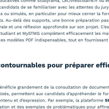
 éducatives comme Studyrama, LeLivreScolaire.fr ou
didats de se familiariser avec les attentes du jury. 
s ou simulés, en particulier pour mieux cerner la fo
s. Au-delà des supports, une bonne préparation pas
rale et une réflexion approfondie sur son projet. C’e
L’Étudiant et MySTMG complètent efficacement les man
s modèles PDF indispensables, tout en fournissant 
ontournables pour préparer effi
énéficie grandement de la consultation de document
alisés, permettent aux candidats d’appréhender le for
ontenu et d’expression. Par exemple, la plateforme
S
uation et des exemples de problématiques pour affine