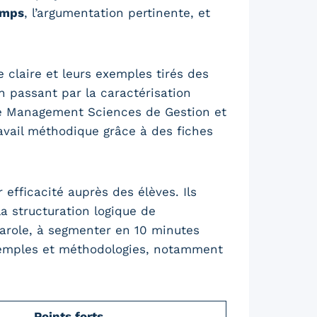
emps
, l’argumentation pertinente, et
claire et leurs exemples tirés des
n passant par la caractérisation
ité Management Sciences de Gestion et
avail méthodique grâce à des fiches
 efficacité auprès des élèves. Ils
la structuration logique de
arole, à segmenter en 10 minutes
emples et méthodologies, notamment
Points forts