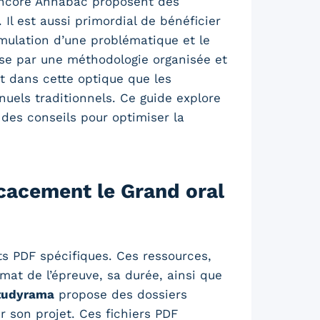
 encore Annabac proposent des
Il est aussi primordial de bénéficier
rmulation d’une problématique et le
se par une méthodologie organisée et
st dans cette optique que les
uels traditionnels. Ce guide explore
des conseils pour optimiser la
cacement le Grand oral
s PDF spécifiques. Ces ressources,
mat de l’épreuve, sa durée, ainsi que
tudyrama
propose des dossiers
r son projet. Ces fichiers PDF