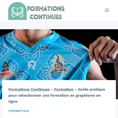
Aller
au
contenu
Formations Continues
»
Formation
»
Guide pratique
pour sélectionner une formation en graphisme en
ligne
FORMATION