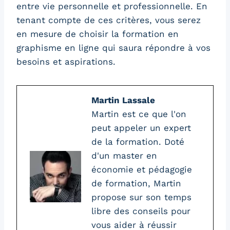
entre vie personnelle et professionnelle. En
tenant compte de ces critères, vous serez
en mesure de choisir la formation en
graphisme en ligne qui saura répondre à vos
besoins et aspirations.
Martin Lassale
Martin est ce que l'on
peut appeler un expert
de la formation. Doté
d'un master en
économie et pédagogie
de formation, Martin
propose sur son temps
libre des conseils pour
vous aider à réussir