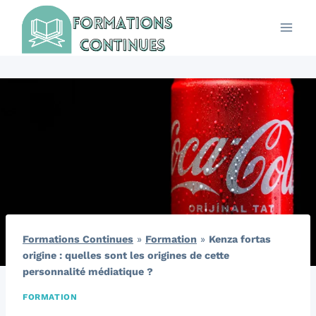
Aller
au
contenu
Formations Continues
»
Formation
»
Kenza fortas
origine : quelles sont les origines de cette
personnalité médiatique ?
FORMATION