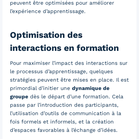
peuvent être optimisées pour améliorer
l’expérience d’apprentissage.
Optimisation des
interactions en formation
Pour maximiser l’impact des interactions sur
le processus d’apprentissage, quelques
stratégies peuvent être mises en place. Il est
primordial d’initier une
dynamique de
groupe
dès le départ d’une formation. Cela
passe par l’introduction des participants,
l’utilisation d’outils de communication à la
fois formels et informels, et la création
d’espaces favorables à l’échange d’idées.