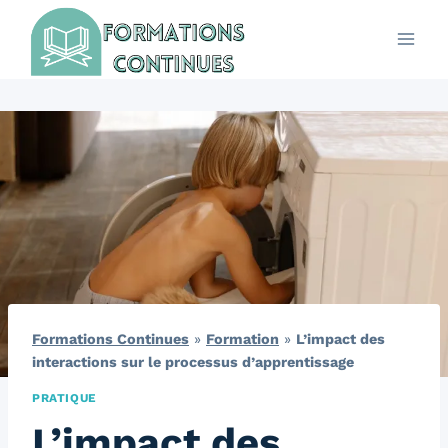
Aller
au
contenu
Formations Continues
»
Formation
»
L’impact des
interactions sur le processus d’apprentissage
PRATIQUE
L’impact des